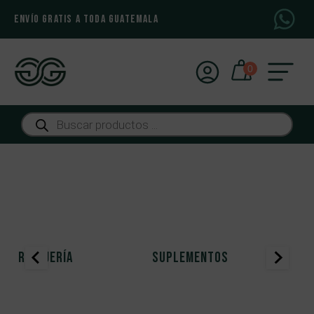
ENVÍO GRATIS A TODA GUATEMALA
Búsqueda
de
productos
RELOJERÍA
SUPLEMENTOS
J