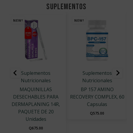
SUPLEMENTOS
NEW!
NEW!
Suplementos
Suplementos
Nutricionales
Nutricionales
MAQUINILLAS
BP 157 AMINO
DESECHABLES PARA
RECOVERY COMPLEX, 60
DERMAPLANING 14R,
Capsulas
PAQUETE DE 20
Q
575.00
Unidades
Q
675.00