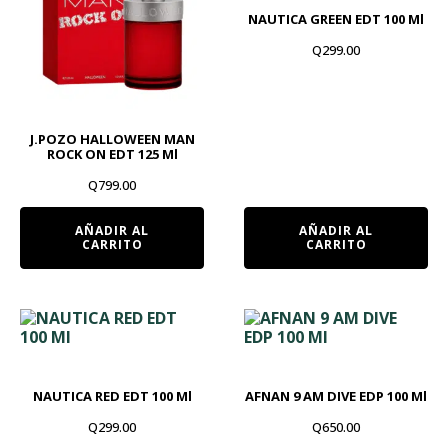
NAUTICA GREEN EDT 100 Ml
Q
299.00
J.POZO HALLOWEEN MAN
ROCK ON EDT 125 Ml
Q
799.00
AÑADIR AL
AÑADIR AL
CARRITO
CARRITO
NAUTICA RED EDT 100 Ml
AFNAN 9 AM DIVE EDP 100 Ml
Q
299.00
Q
650.00