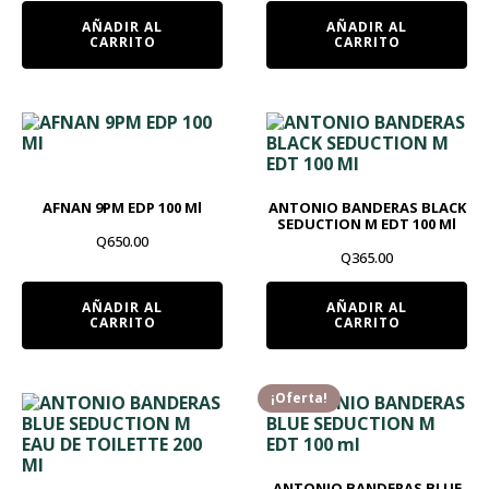
AÑADIR AL
AÑADIR AL
CARRITO
CARRITO
AFNAN 9PM EDP 100 Ml
ANTONIO BANDERAS BLACK
SEDUCTION M EDT 100 Ml
Q
650.00
Q
365.00
AÑADIR AL
AÑADIR AL
CARRITO
CARRITO
¡Oferta!
ANTONIO BANDERAS BLUE