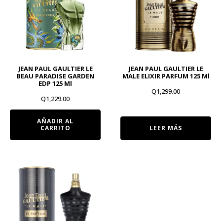
JEAN PAUL GAULTIER LE
JEAN PAUL GAULTIER LE
BEAU PARADISE GARDEN
MALE ELIXIR PARFUM 125 Ml
EDP 125 Ml
Q
1,299.00
Q
1,229.00
AÑADIR AL
CARRITO
LEER MÁS