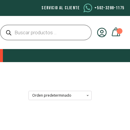
SERVICIO AL CLIENTE
+502-3288-1175
Búsqueda
de
productos