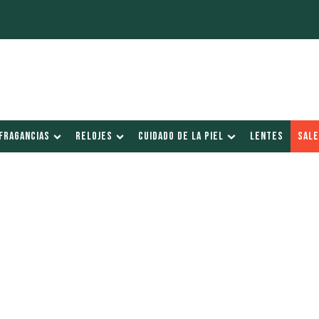
FRAGANCIAS
RELOJES
CUIDADO DE LA PIEL
LENTES
SALE