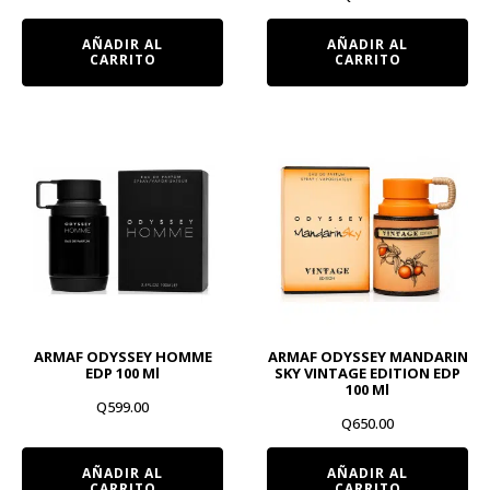
AÑADIR AL
AÑADIR AL
CARRITO
CARRITO
ARMAF ODYSSEY HOMME
ARMAF ODYSSEY MANDARIN
EDP 100 Ml
SKY VINTAGE EDITION EDP
100 Ml
Q
599.00
Q
650.00
AÑADIR AL
AÑADIR AL
CARRITO
CARRITO