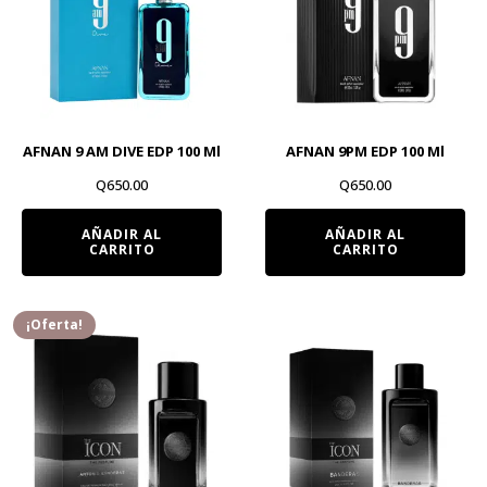
AFNAN 9 AM DIVE EDP 100 Ml
AFNAN 9PM EDP 100 Ml
Q
650.00
Q
650.00
AÑADIR AL
AÑADIR AL
CARRITO
CARRITO
¡Oferta!