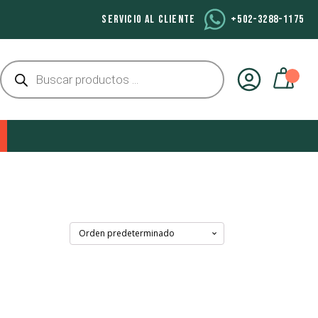
SERVICIO AL CLIENTE
+502-3288-1175
Búsqueda
de
productos