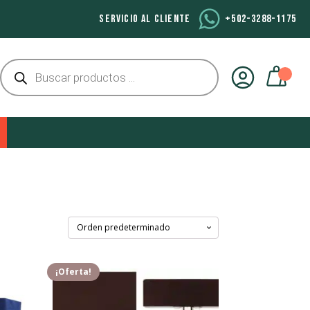
SERVICIO AL CLIENTE
+502-3288-1175
Búsqueda
de
productos
¡Oferta!