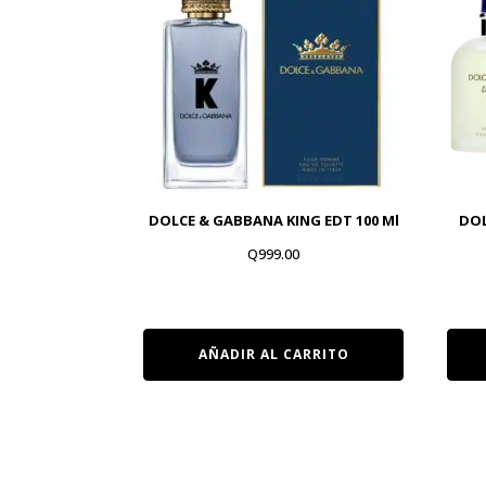
DOLCE & GABBANA KING EDT 100 Ml
DOL
Q
999.00
AÑADIR AL CARRITO