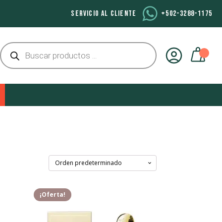
SERVICIO AL CLIENTE
+502-3288-1175
Búsqueda
de
productos
¡Oferta!