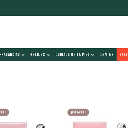
FRAGANCIAS
RELOJES
CUIDADO DE LA PIEL
LENTES
SALE
rta!
¡Oferta!