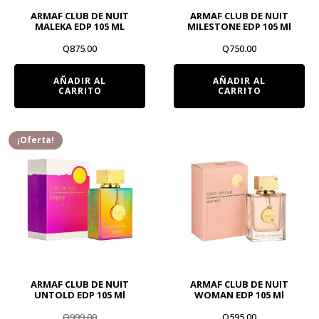
ARMAF CLUB DE NUIT
ARMAF CLUB DE NUIT
MALEKA EDP 105 ML
MILESTONE EDP 105 Ml
Q
875.00
Q
750.00
AÑADIR AL
AÑADIR AL
CARRITO
CARRITO
¡Oferta!
ARMAF CLUB DE NUIT
ARMAF CLUB DE NUIT
UNTOLD EDP 105 Ml
WOMAN EDP 105 Ml
Q
999.00
Q
595.00