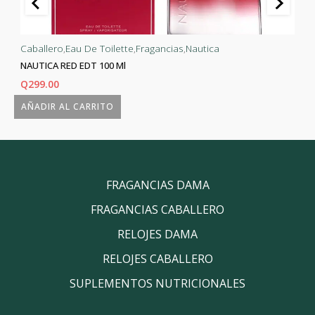
Caballero
,
Eau De Toilette
,
Fragancias
,
Nautica
NAUTICA RED EDT 100 Ml
Q
299.00
AÑADIR AL CARRITO
FRAGANCIAS DAMA
FRAGANCIAS CABALLERO
RELOJES DAMA
RELOJES CABALLERO
SUPLEMENTOS NUTRICIONALES