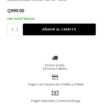
Q
999.00
HAY EXISTENCIAS
ARIANA
AÑADIR AL CARRITO
GRANDE
CLOUD
PINK
EDP
100
ml
cantidad
Envíos Gratis.
24 horas hábiles.
Pagos con Tarjeta de Crédito y Débito
Pagos Depósito y Contra Entrega