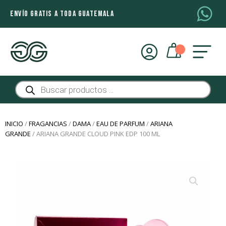
ENVÍO GRATIS A TODA GUATEMALA
Búsqueda
de
productos
INICIO
/
FRAGANCIAS
/
DAMA
/
EAU DE PARFUM
/
ARIANA
GRANDE
/ ARIANA GRANDE CLOUD PINK EDP 100 ML