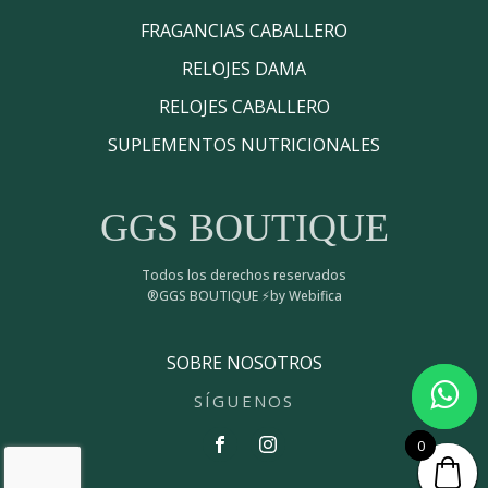
FRAGANCIAS CABALLERO
RELOJES DAMA
RELOJES CABALLERO
SUPLEMENTOS NUTRICIONALES
GGS BOUTIQUE
Todos los derechos reservados
®GGS BOUTIQUE ⚡by Webifica
SOBRE NOSOTROS
SÍGUENOS
0
0