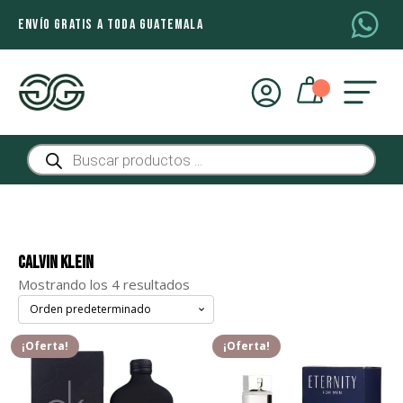
ENVÍO GRATIS A TODA GUATEMALA
Búsqueda
de
productos
Calvin Klein
Mostrando los 4 resultados
¡Oferta!
¡Oferta!