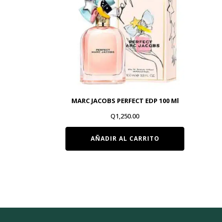
MARC JACOBS PERFECT EDP 100 Ml
Q
1,250.00
AÑADIR AL CARRITO