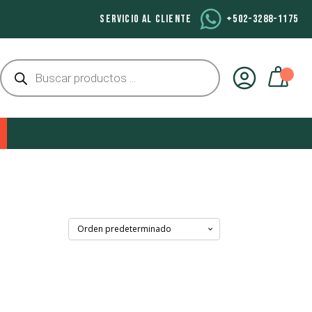
SERVICIO AL CLIENTE
+502-3288-1175
Búsqueda
de
productos