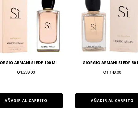
ORGIO ARMANI SI EDP 100 Ml
GIORGIO ARMANI SI EDP 50 
Q
1,399.00
Q
1,149.00
AÑADIR AL CARRITO
AÑADIR AL CARRITO