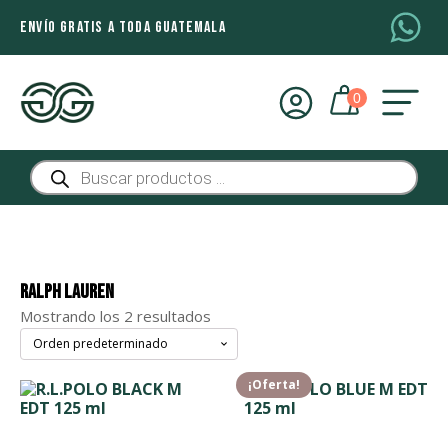
ENVÍO GRATIS A TODA GUATEMALA
Búsqueda
de
productos
Ralph Lauren
Mostrando los 2 resultados
¡Oferta!