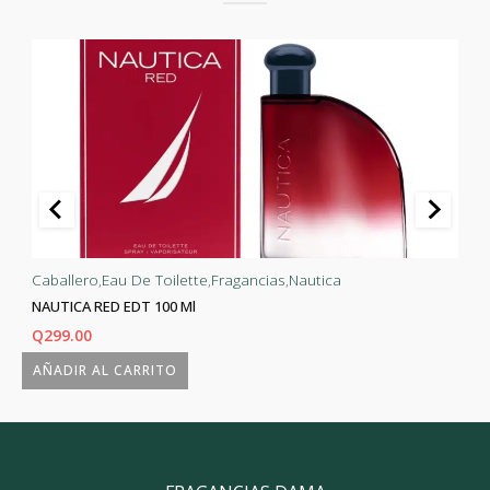
Caballero
,
Eau De Toilette
,
Fragancias
,
Nautica
NAUTICA RED EDT 100 Ml
Q
299.00
AÑADIR AL CARRITO