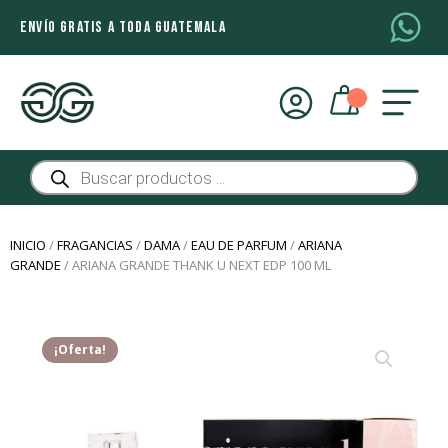
ENVÍO GRATIS A TODA GUATEMALA
Búsqueda
de
productos
INICIO
/
FRAGANCIAS
/
DAMA
/
EAU DE PARFUM
/
ARIANA
GRANDE
/ ARIANA GRANDE THANK U NEXT EDP 100 ML
¡Oferta!