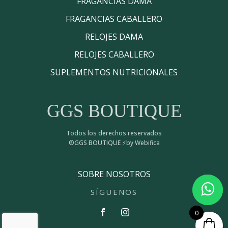
FRAGANCIAS DAMA
FRAGANCIAS CABALLERO
RELOJES DAMA
RELOJES CABALLERO
SUPLEMENTOS NUTRICIONALES
GGS BOUTIQUE
Todos los derechos reservados
®GGS BOUTIQUE ⚡by Webifica
SOBRE NOSOTROS
SÍGUENOS
0
0