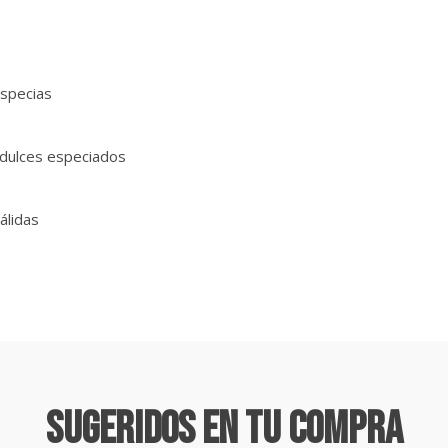
especias
 dulces especiados
álidas
Sugeridos En Tu Compra