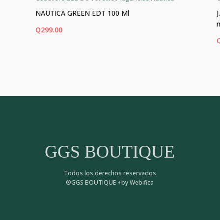
NAUTICA GREEN EDT 100 Ml
Q
299.00
AÑADIR AL CARRITO
AÑ
GGS BOUTIQUE
Todos los derechos reservados
®GGS BOUTIQUE ⚡by Webifica