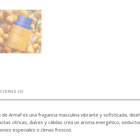
CIONES (0)
on de Armaf es una fragancia masculina vibrante y sofisticada, d
otas cítricas, dulces y cálidas crea un aroma energético, seducto
ones especiales o climas frescos.