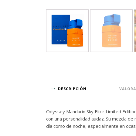
DESCRIPCIÓN
VALORA
Odyssey Mandarin Sky Elixir Limited Editi
con una personalidad audaz. Su mezcla de n
día como de noche, especialmente en ocasi