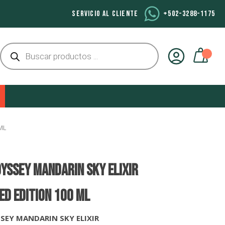
SERVICIO AL CLIENTE
+502-3288-1175
Búsqueda
de
productos
ML
YSSEY MANDARIN SKY ELIXIR
ED EDITION 100 Ml
SEY MANDARIN SKY ELIXIR