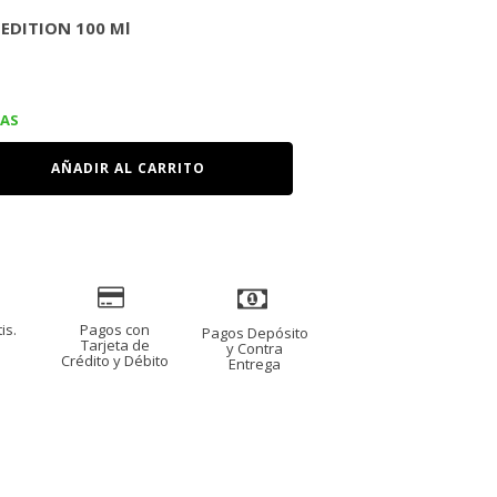
 EDITION 100 Ml
IAS
AÑADIR AL CARRITO
is.
Pagos con
Pagos Depósito
s
Tarjeta de
y Contra
Crédito y Débito
Entrega