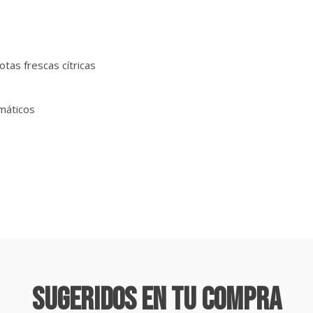
otas frescas cítricas
omáticos
Sugeridos En Tu Compra