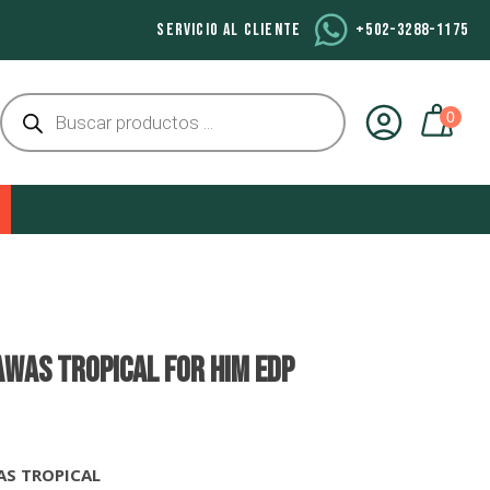
SERVICIO AL CLIENTE
+502-3288-1175
Búsqueda
de
productos
AWAS TROPICAL FOR HIM EDP
AS TROPICAL