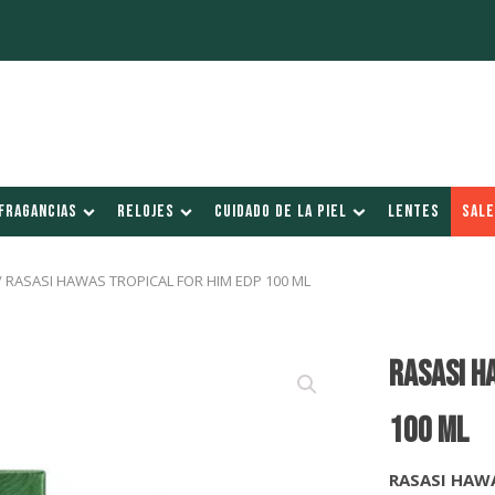
FRAGANCIAS
RELOJES
CUIDADO DE LA PIEL
LENTES
SALE
/ RASASI HAWAS TROPICAL FOR HIM EDP 100 ML
RASASI H
100 Ml
RASASI HAW