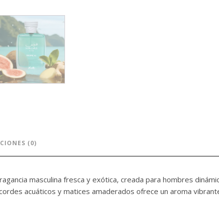
CIONES (0)
agancia masculina fresca y exótica, creada para hombres dinámic
 acordes acuáticos y matices amaderados ofrece un aroma vibrante