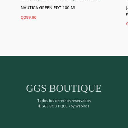
NAUTICA GREEN EDT 100 Ml
Q
299.00
AÑADIR AL CARRITO
AÑ
GGS BOUTIQUE
Todos los derechos reservados
®GGS BOUTIQUE ⚡by Webifica