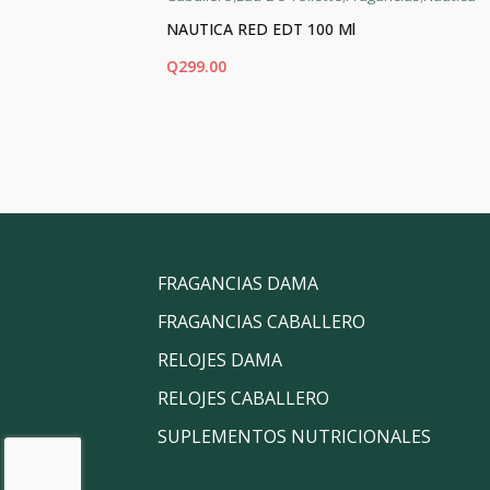
E BLUSH EDP
NAUTICA RED EDT 100 Ml
Q
299.00
AÑADIR AL CARRITO
FRAGANCIAS DAMA
FRAGANCIAS CABALLERO
RELOJES DAMA
RELOJES CABALLERO
SUPLEMENTOS NUTRICIONALES