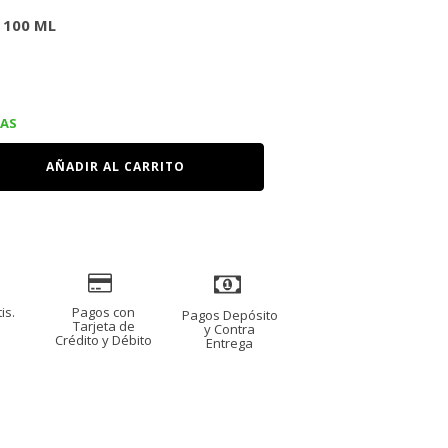
 100 ML
IAS
AÑADIR AL CARRITO
is.
Pagos con
Pagos Depósito
s
Tarjeta de
y Contra
Crédito y Débito
Entrega