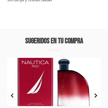
Sugeridos En Tu Compra