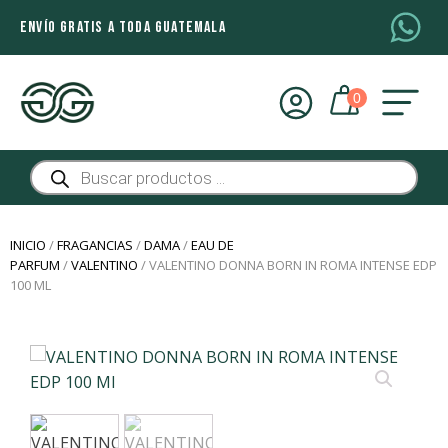
ENVÍO GRATIS A TODA GUATEMALA
Búsqueda
de
productos
INICIO
/
FRAGANCIAS
/
DAMA
/
EAU DE
PARFUM
/
VALENTINO
/ VALENTINO DONNA BORN IN ROMA INTENSE EDP
100 ML