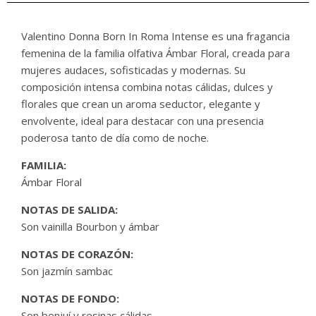
Valentino Donna Born In Roma Intense es una fragancia
femenina de la familia olfativa Ámbar Floral, creada para
mujeres audaces, sofisticadas y modernas. Su
composición intensa combina notas cálidas, dulces y
florales que crean un aroma seductor, elegante y
envolvente, ideal para destacar con una presencia
poderosa tanto de día como de noche.
FAMILIA:
Ámbar Floral
NOTAS DE SALIDA:
Son vainilla Bourbon y ámbar
NOTAS DE CORAZÓN:
Son jazmín sambac
NOTAS DE FONDO:
Son benjuí y resinas cálidas