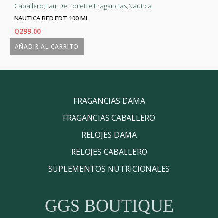
Caballero
,
Eau De Toilette
,
Fragancias
,
Nautica
NAUTICA RED EDT 100 Ml
Q
299.00
AÑADIR AL CARRITO
FRAGANCIAS DAMA
FRAGANCIAS CABALLERO
RELOJES DAMA
RELOJES CABALLERO
SUPLEMENTOS NUTRICIONALES
GGS BOUTIQUE