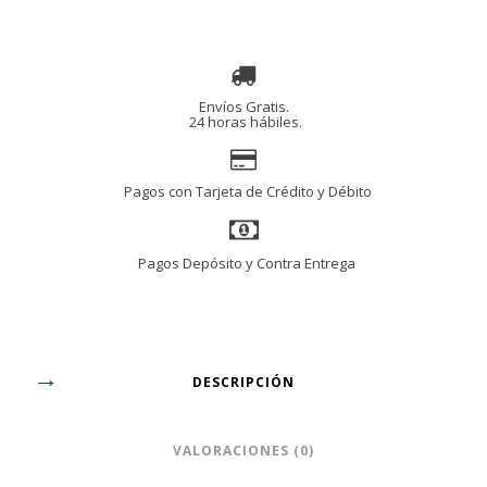
INTENSE
EDP
100
Ml
cantidad
Envíos Gratis.
24 horas hábiles.
Pagos con Tarjeta de Crédito y Débito
Pagos Depósito y Contra Entrega
DESCRIPCIÓN
VALORACIONES (0)