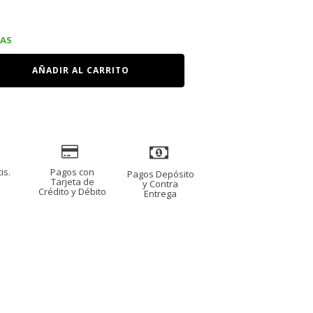
IAS
AÑADIR AL CARRITO
is.
Pagos con
Pagos Depósito
s
Tarjeta de
y Contra
Crédito y Débito
Entrega