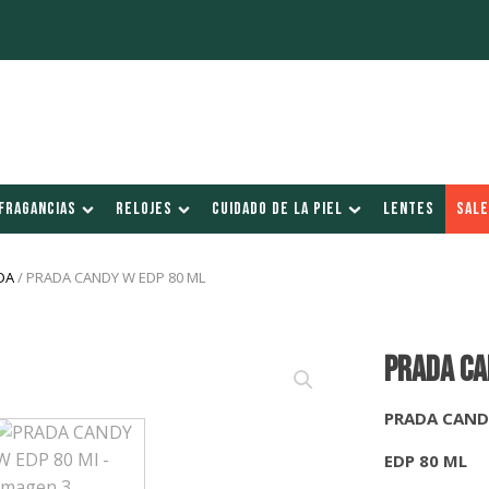
FRAGANCIAS
RELOJES
CUIDADO DE LA PIEL
LENTES
SALE
DA
/ PRADA CANDY W EDP 80 ML
PRADA CA
PRADA CAN
EDP 80 ML