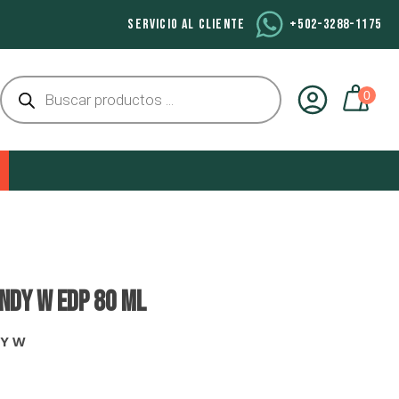
SERVICIO AL CLIENTE
+502-3288-1175
Búsqueda
de
productos
NDY W EDP 80 Ml
DY W