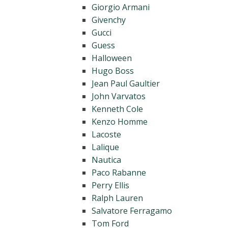
Giorgio Armani
Givenchy
Gucci
Guess
Halloween
Hugo Boss
Jean Paul Gaultier
John Varvatos
Kenneth Cole
Kenzo Homme
Lacoste
Lalique
Nautica
Paco Rabanne
Perry Ellis
Ralph Lauren
Salvatore Ferragamo
Tom Ford