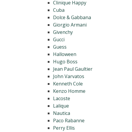
Clinique Happy
Cuba
Dolce & Gabbana
Giorgio Armani
Givenchy
Gucci
Guess
Halloween
Hugo Boss
Jean Paul Gaultier
John Varvatos
Kenneth Cole
Kenzo Homme
Lacoste
Lalique
Nautica
Paco Rabanne
Perry Ellis