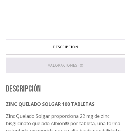
DESCRIPCIÓN
VALORACIONES (0)
Descripción
ZINC QUELADO SOLGAR 100 TABLETAS
Zinc Quelado Solgar proporciona 22 mg de zinc
bisglicinato quelado Albion® por tableta, una forma
patentada reconocida por su alta biodisponibilidad y