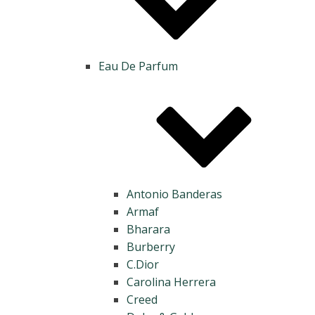
Eau De Parfum
Antonio Banderas
Armaf
Bharara
Burberry
C.Dior
Carolina Herrera
Creed