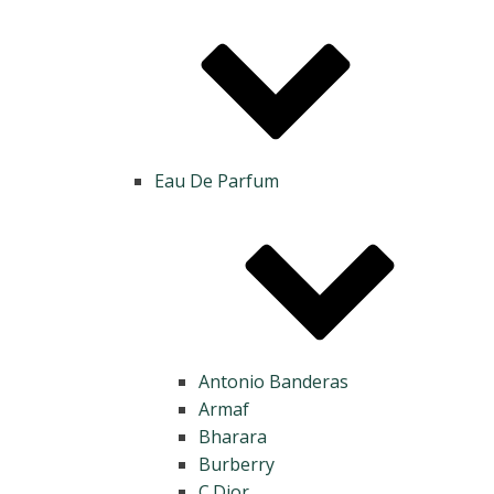
Eau De Parfum
Antonio Banderas
Armaf
Bharara
Burberry
C.Dior