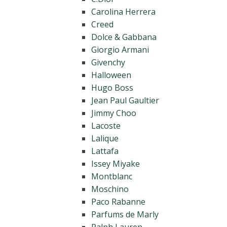
Carolina Herrera
Creed
Dolce & Gabbana
Giorgio Armani
Givenchy
Halloween
Hugo Boss
Jean Paul Gaultier
Jimmy Choo
Lacoste
Lalique
Lattafa
Issey Miyake
Montblanc
Moschino
Paco Rabanne
Parfums de Marly
Ralph Lauren