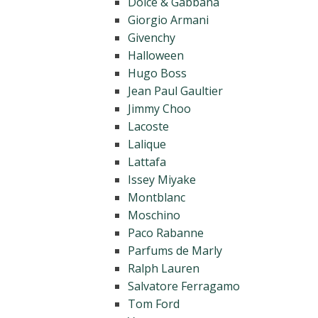
Dolce & Gabbana
Giorgio Armani
Givenchy
Halloween
Hugo Boss
Jean Paul Gaultier
Jimmy Choo
Lacoste
Lalique
Lattafa
Issey Miyake
Montblanc
Moschino
Paco Rabanne
Parfums de Marly
Ralph Lauren
Salvatore Ferragamo
Tom Ford