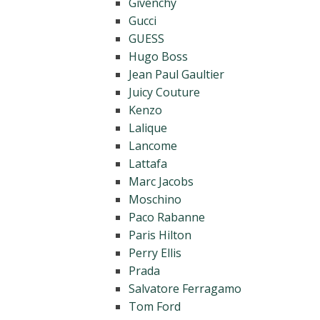
Givenchy
Gucci
GUESS
Hugo Boss
Jean Paul Gaultier
Juicy Couture
Kenzo
Lalique
Lancome
Lattafa
Marc Jacobs
Moschino
Paco Rabanne
Paris Hilton
Perry Ellis
Prada
Salvatore Ferragamo
Tom Ford