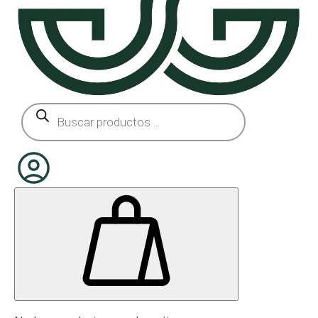
Búsqueda
de
productos