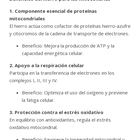
1. Componente esencial de proteínas
mitocondriales
El hierro actúa como cofactor de proteínas hierro-azufre
y citocromos de la cadena de transporte de electrones.
Beneficio: Mejora la producción de ATP y la
capacidad energética celular.
2. Apoyo a la respiración celular
Participa en la transferencia de electrones en los
complejos I, II, III y IV.
Beneficio: Optimiza el uso del oxígeno y previene
la fatiga celular.
3. Protección contra el estrés oxidativo
En equilibrio con antioxidantes, regula el estrés
oxidativo mitocondrial.
Beneficio: Favorece la longevidad mitocondrial y