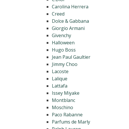
Carolina Herrera
Creed
Dolce & Gabbana
Giorgio Armani
Givenchy
Halloween
Hugo Boss
Jean Paul Gaultier
Jimmy Choo
Lacoste
Lalique
Lattafa
Issey Miyake
Montblanc
Moschino
Paco Rabanne
Parfums de Marly
Ralph Lauren