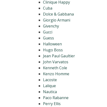
Clinique Happy
Cuba
Dolce & Gabbana
Giorgio Armani
Givenchy
Gucci
Guess
Halloween
Hugo Boss
Jean Paul Gaultier
John Varvatos
Kenneth Cole
Kenzo Homme
Lacoste
Lalique
Nautica
Paco Rabanne
Perry Ellis