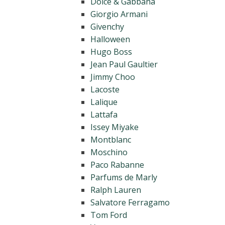
Dolce & Gabbana
Giorgio Armani
Givenchy
Halloween
Hugo Boss
Jean Paul Gaultier
Jimmy Choo
Lacoste
Lalique
Lattafa
Issey Miyake
Montblanc
Moschino
Paco Rabanne
Parfums de Marly
Ralph Lauren
Salvatore Ferragamo
Tom Ford