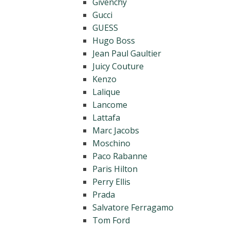
Givenchy
Gucci
GUESS
Hugo Boss
Jean Paul Gaultier
Juicy Couture
Kenzo
Lalique
Lancome
Lattafa
Marc Jacobs
Moschino
Paco Rabanne
Paris Hilton
Perry Ellis
Prada
Salvatore Ferragamo
Tom Ford