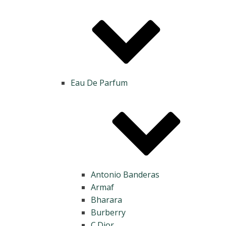
Eau De Parfum
Antonio Banderas
Armaf
Bharara
Burberry
C.Dior