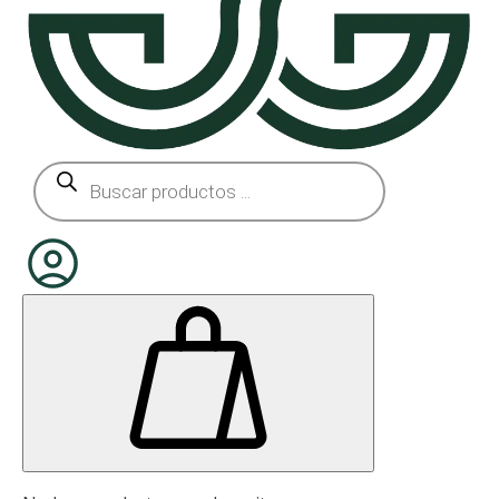
Búsqueda
de
productos