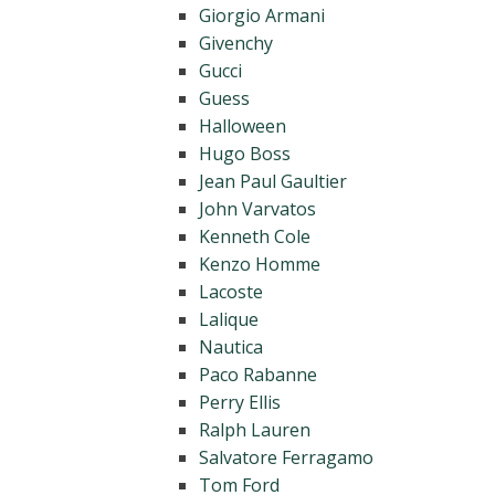
Giorgio Armani
Givenchy
Gucci
Guess
Halloween
Hugo Boss
Jean Paul Gaultier
John Varvatos
Kenneth Cole
Kenzo Homme
Lacoste
Lalique
Nautica
Paco Rabanne
Perry Ellis
Ralph Lauren
Salvatore Ferragamo
Tom Ford