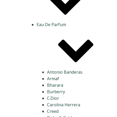
Eau De Parfum
Antonio Banderas
Armaf
Bharara
Burberry
C.Dior
Carolina Herrera
Creed