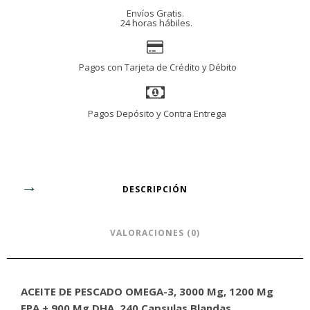
Mg
Envíos Gratis.
DHA,
240
24 horas hábiles.
Capsulas
Blandas.
cantidad
Pagos con Tarjeta de Crédito y Débito
Pagos Depósito y Contra Entrega
DESCRIPCIÓN
VALORACIONES (0)
ACEITE DE PESCADO OMEGA-3, 3000 Mg, 1200 Mg
EPA + 900 Mg DHA, 240 Capsulas Blandas.