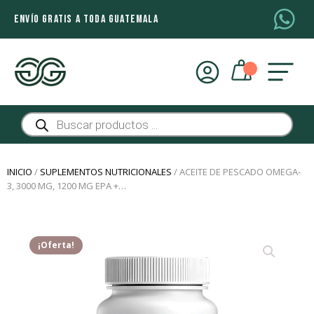
ENVÍO GRATIS A TODA GUATEMALA
Búsqueda
de
productos
INICIO
/
SUPLEMENTOS NUTRICIONALES
/ ACEITE DE PESCADO OMEGA-
3, 3000 MG, 1200 MG EPA +…
¡Oferta!