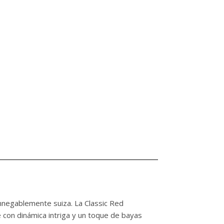
 innegablemente suiza. La Classic Red
 con dinámica intriga y un toque de bayas