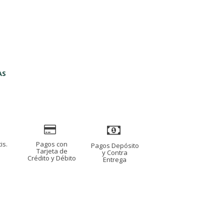
AS
is.
Pagos con
Pagos Depósito
s
Tarjeta de
y Contra
Crédito y Débito
Entrega