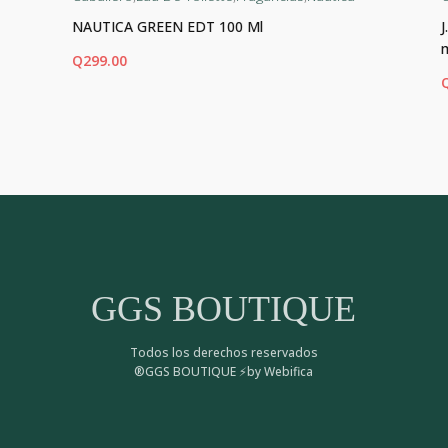
NAUTICA GREEN EDT 100 Ml
Q
299.00
AÑADIR AL CARRITO
AÑ
GGS BOUTIQUE
Todos los derechos reservados
®GGS BOUTIQUE ⚡by Webifica