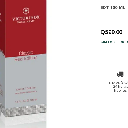
EDT 100 ML
Q
599.00
SIN EXISTENCI
Envíos Grat
24 hora
hábiles.