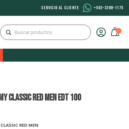
SERVICIO AL CLIENTE
+502-3288-1175
Búsqueda
de
productos
MY CLASSIC RED MEN EDT 100
 CLASSIC RED MEN