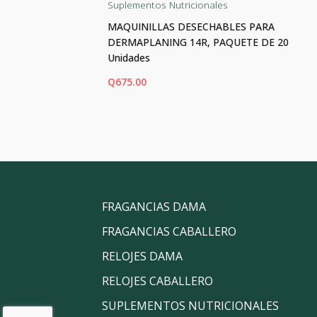
Suplementos Nutricionales
las
MAQUINILLAS DESECHABLES PARA
DERMAPLANING 14R, PAQUETE DE 20
Unidades
Q
675.00
AÑADIR AL CARRITO
FRAGANCIAS DAMA
FRAGANCIAS CABALLERO
RELOJES DAMA
RELOJES CABALLERO
SUPLEMENTOS NUTRICIONALES