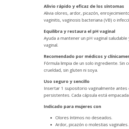
Alivio rápido y eficaz de los síntomas
Alivia olores, ardor, picazón, enrojecimien
vaginitis, vaginosis bacteriana (VB) o infec
Equilibra y restaura el pH vaginal
Ayuda a mantener un pH vaginal saludable y
vaginal.
Recomendado por médicos y clínicame
Fórmula limpia de un solo ingrediente. Sin c
crueldad, sin gluten ni soya.
Uso seguro y sencillo
Insertar 1 supositorio vaginalmente antes 
persistentes. Cada cápsula está empacada i
Indicado para mujeres con
Olores íntimos no deseados.
Ardor, picazón o molestias vaginales.