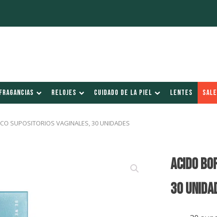
FRAGANCIAS
RELOJES
CUIDADO DE LA PIEL
LENTES
SALE
ICO SUPOSITORIOS VAGINALES, 30 UNIDADES
ACIDO BO
30 Unida