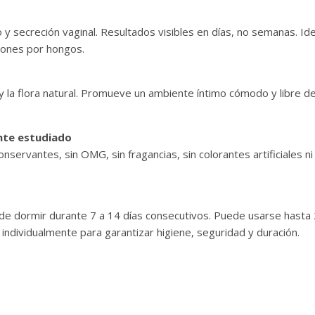
to y secreción vaginal. Resultados visibles en días, no semanas. 
ciones por hongos.
 la flora natural. Promueve un ambiente íntimo cómodo y libre de
nte estudiado
onservantes, sin OMG, sin fragancias, sin colorantes artificiales ni
de dormir durante 7 a 14 días consecutivos. Puede usarse hasta 2
ndividualmente para garantizar higiene, seguridad y duración.