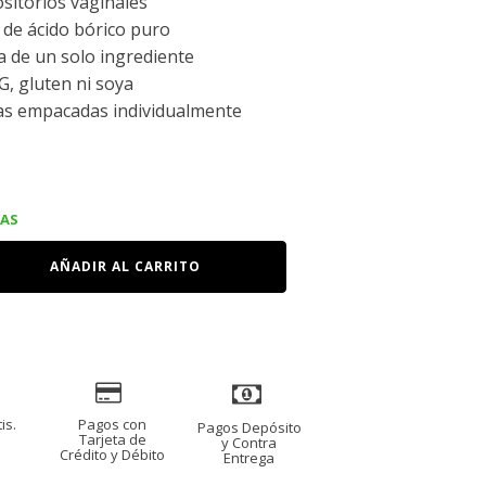
sitorios vaginales
de ácido bórico puro
 de un solo ingrediente
, gluten ni soya
as empacadas individualmente
IAS
AÑADIR AL CARRITO
is.
Pagos con
Pagos Depósito
s
Tarjeta de
y Contra
Crédito y Débito
Entrega