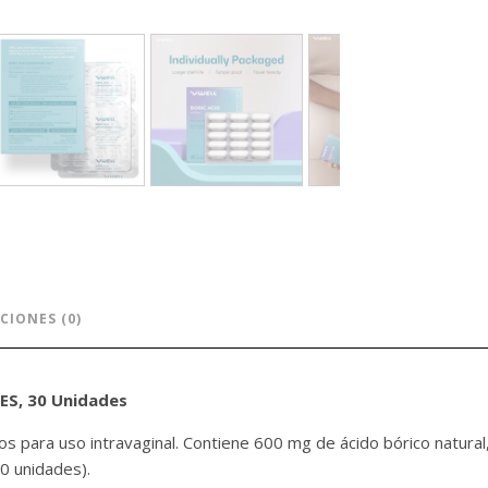
CIONES (0)
S, 30 Unidades
s para uso intravaginal. Contiene 600 mg de ácido bórico natural,
0 unidades).