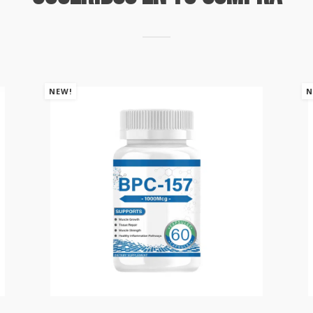
NEW!
N