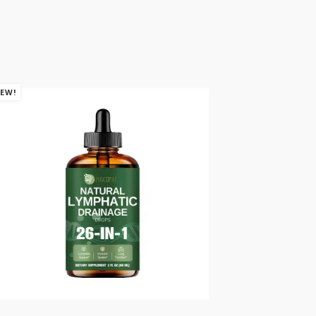
EW!
NEW!