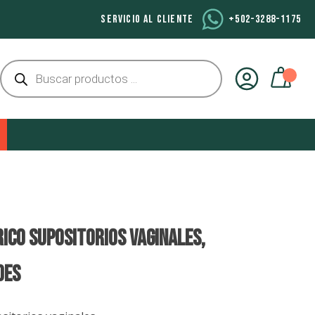
SERVICIO AL CLIENTE
+502-3288-1175
Búsqueda
de
productos
RICO SUPOSITORIOS VAGINALES,
des