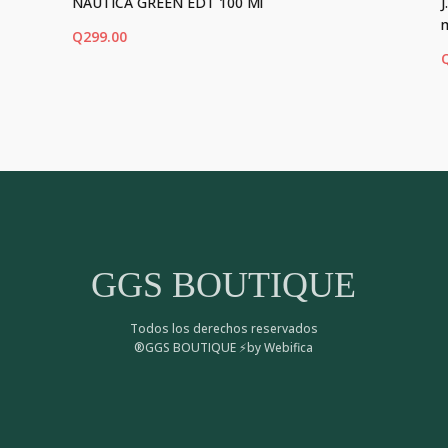
NAUTICA GREEN EDT 100 Ml
Q
299.00
AÑADIR AL CARRITO
AÑ
GGS BOUTIQUE
Todos los derechos reservados
®GGS BOUTIQUE ⚡by Webifica