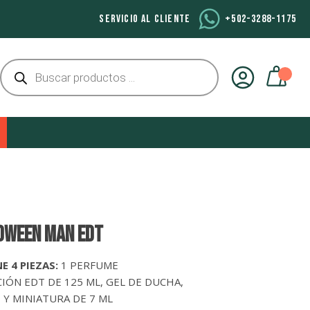
SERVICIO AL CLIENTE
+502-3288-1175
Búsqueda
de
productos
OWEEN MAN EDT
E 4 PIEZAS:
1 PERFUME
ÓN EDT DE 125 ML, GEL DE DUCHA,
 Y MINIATURA DE 7 ML