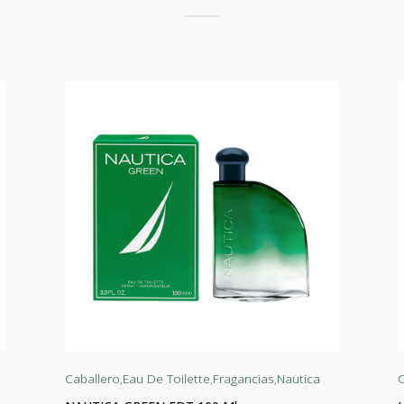
Caballero
,
Eau De Toilette
,
Fragancias
,
Nautica
C