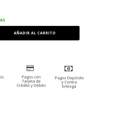
IAS
AÑADIR AL CARRITO
is.
Pagos con
Pagos Depósito
s
Tarjeta de
y Contra
Crédito y Débito
Entrega