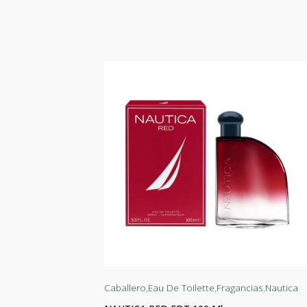
agancias
Caballero
,
Eau De Toilette
,
Fragancias
,
Nautica