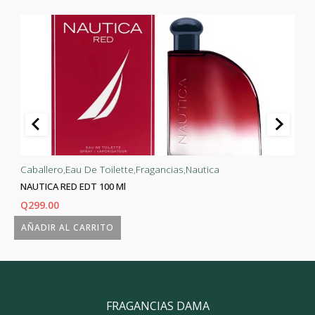
Caballero
,
Eau De Toilette
,
Fragancias
,
Nautica
NAUTICA RED EDT 100 Ml
Q
299.00
AÑADIR AL CARRITO
FRAGANCIAS DAMA