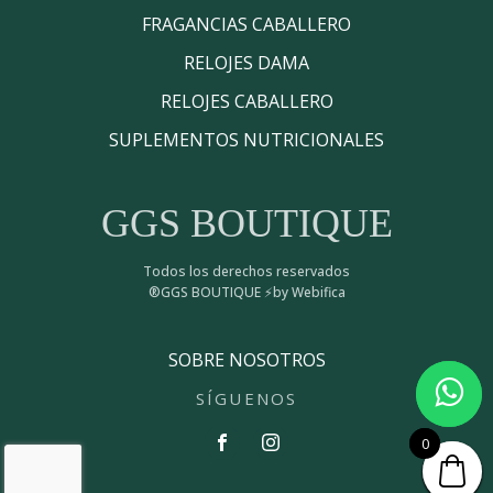
FRAGANCIAS CABALLERO
RELOJES DAMA
RELOJES CABALLERO
SUPLEMENTOS NUTRICIONALES
GGS BOUTIQUE
Todos los derechos reservados
®GGS BOUTIQUE ⚡by Webifica
SOBRE NOSOTROS
SÍGUENOS
0
0