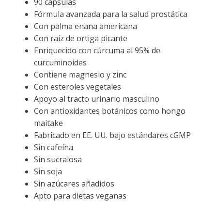
90 cápsulas
Fórmula avanzada para la salud prostática
Con palma enana americana
Con raíz de ortiga picante
Enriquecido con cúrcuma al 95% de
curcuminoides
Contiene magnesio y zinc
Con esteroles vegetales
Apoyo al tracto urinario masculino
Con antioxidantes botánicos como hongo
maitake
Fabricado en EE. UU. bajo estándares cGMP
Sin cafeína
Sin sucralosa
Sin soja
Sin azúcares añadidos
Apto para dietas veganas