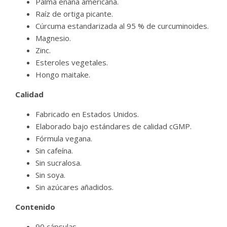
Palma enana americana.
Raíz de ortiga picante.
Cúrcuma estandarizada al 95 % de curcuminoides.
Magnesio.
Zinc.
Esteroles vegetales.
Hongo maitake.
Calidad
Fabricado en Estados Unidos.
Elaborado bajo estándares de calidad cGMP.
Fórmula vegana.
Sin cafeína.
Sin sucralosa.
Sin soya.
Sin azúcares añadidos.
Contenido
90 cápsulas.