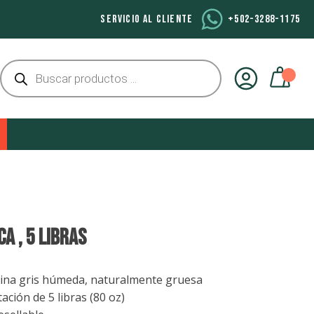
SERVICIO AL CLIENTE
+502-3288-1175
Búsqueda
de
productos
CA , 5 Libras
rina gris húmeda, naturalmente gruesa
ación de 5 libras (80 oz)