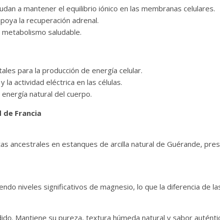
udan a mantener el equilibrio iónico en las membranas celulares.
apoya la recuperación adrenal.
n metabolismo saludable.
les para la producción de energía celular.
la actividad eléctrica en las células.
 energía natural del cuerpo.
d de Francia
as ancestrales en estanques de arcilla natural de Guérande, pre
ndo niveles significativos de magnesio, lo que la diferencia de las
ido. Mantiene su pureza, textura húmeda natural y sabor auténti