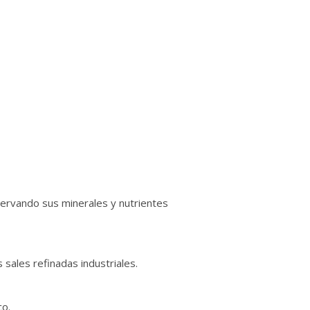
servando sus minerales y nutrientes
 sales refinadas industriales.
co.