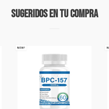
Sugeridos En Tu Compra
NEW!
N