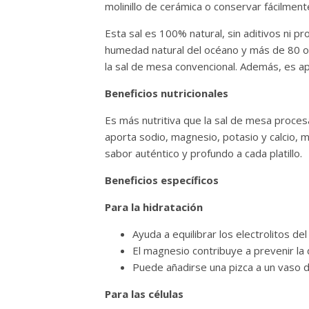
molinillo de cerámica o conservar fácilment
Esta sal es 100% natural, sin aditivos ni pr
humedad natural del océano y más de 80 ol
la sal de mesa convencional. Además, es ap
Beneficios nutricionales
Es más nutritiva que la sal de mesa proces
aporta sodio, magnesio, potasio y calcio, 
sabor auténtico y profundo a cada platillo.
Beneficios específicos
Para la hidratación
Ayuda a equilibrar los electrolitos de
El magnesio contribuye a prevenir la
Puede añadirse una pizca a un vaso de
Para las células