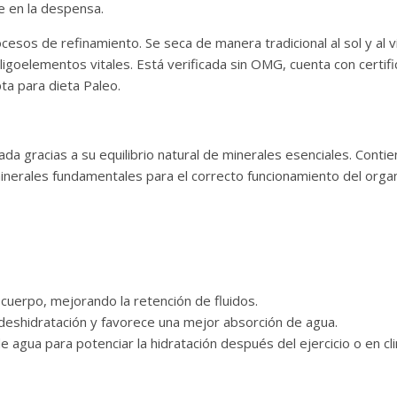
e en la despensa.
ocesos de refinamiento. Se seca de manera tradicional al sol y al 
igoelementos vitales. Está verificada sin OMG, cuenta con certif
ta para dieta Paleo.
ada gracias a su equilibrio natural de minerales esenciales. Cont
minerales fundamentales para el correcto funcionamiento del orga
l cuerpo, mejorando la retención de fluidos.
 deshidratación y favorece una mejor absorción de agua.
 agua para potenciar la hidratación después del ejercicio o en cl