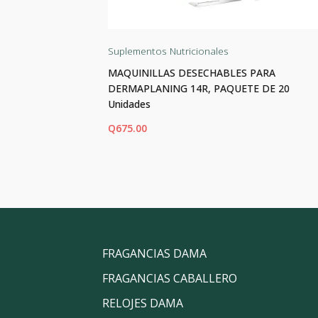
Suplementos Nutricionales
las
MAQUINILLAS DESECHABLES PARA
DERMAPLANING 14R, PAQUETE DE 20
Unidades
Q
675.00
AÑADIR AL CARRITO
FRAGANCIAS DAMA
FRAGANCIAS CABALLERO
RELOJES DAMA