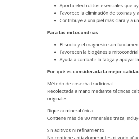
Aporta electrolitos esenciales que ay
Favorece la eliminación de toxinas y 
Contribuye a una piel más clara y a u
Para las mitocondrias
El sodio y el magnesio son fundamenta
Favorecen la biogénesis mitocondrial y 
Ayuda a combatir la fatiga y apoyar la
Por qué es considerada la mejor calida
Método de cosecha tradicional
Recolectada a mano mediante técnicas celt
originales.
Riqueza mineral única
Contiene más de 80 minerales traza, incluye
Sin aditivos ni refinamiento
No contiene antiaglomerantes ni yodo añad