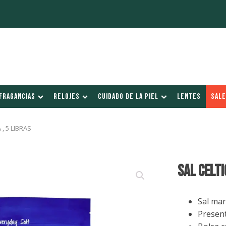
FRAGANCIAS
RELOJES
CUIDADO DE LA PIEL
LENTES
SALE
 , 5 LIBRAS
SAL CELTI
Sal ma
Present