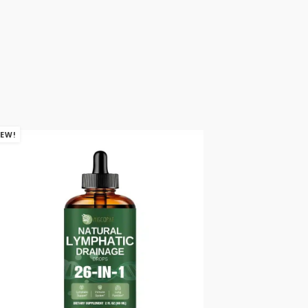
EW!
NEW!