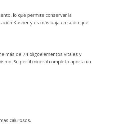
viento, lo que permite conservar la
icación Kosher y es más baja en sodio que
iene más de 74 oligoelementos vitales y
nismo. Su perfil mineral completo aporta un
imas calurosos.