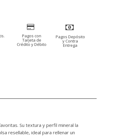
is.
Pagos con
Pagos Depósito
s
Tarjeta de
y Contra
Crédito y Débito
Entrega
voritas. Su textura y perfil mineral la
a resellable, ideal para rellenar un