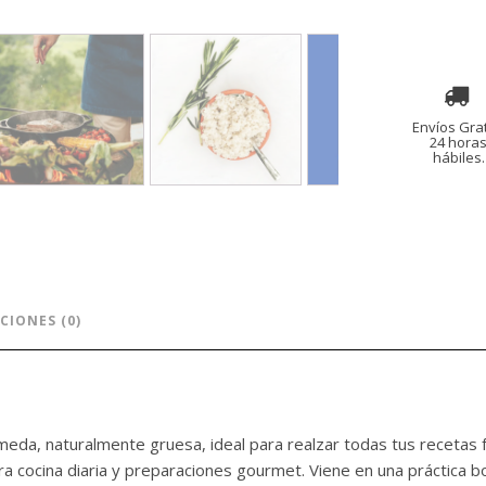
Libras
cantidad
Envíos Grat
24 hora
hábiles.
CIONES (0)
meda, naturalmente gruesa, ideal para realzar todas tus recetas fa
cocina diaria y preparaciones gourmet. Viene en una práctica bols