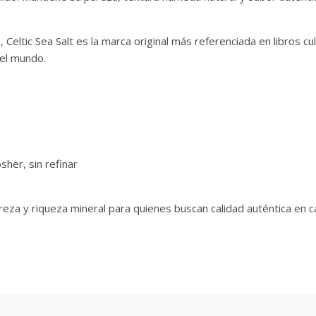
Celtic Sea Salt es la marca original más referenciada en libros cu
del mundo.
osher, sin refinar
eza y riqueza mineral para quienes buscan calidad auténtica en c