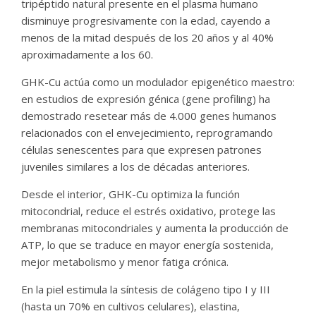
tripéptido natural presente en el plasma humano
disminuye progresivamente con la edad, cayendo a
menos de la mitad después de los 20 años y al 40%
aproximadamente a los 60.
GHK-Cu actúa como un modulador epigenético maestro:
en estudios de expresión génica (gene profiling) ha
demostrado resetear más de 4.000 genes humanos
relacionados con el envejecimiento, reprogramando
células senescentes para que expresen patrones
juveniles similares a los de décadas anteriores.
Desde el interior, GHK-Cu optimiza la función
mitocondrial, reduce el estrés oxidativo, protege las
membranas mitocondriales y aumenta la producción de
ATP, lo que se traduce en mayor energía sostenida,
mejor metabolismo y menor fatiga crónica.
En la piel estimula la síntesis de colágeno tipo I y III
(hasta un 70% en cultivos celulares), elastina,