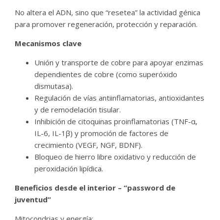
No altera el ADN, sino que “resetea” la actividad génica
para promover regeneración, protección y reparación.
Mecanismos clave
Unión y transporte de cobre para apoyar enzimas
dependientes de cobre (como superóxido
dismutasa).
Regulación de vías antiinflamatorias, antioxidantes
y de remodelación tisular.
Inhibición de citoquinas proinflamatorias (TNF-α,
IL-6, IL-1β) y promoción de factores de
crecimiento (VEGF, NGF, BDNF).
Bloqueo de hierro libre oxidativo y reducción de
peroxidación lipídica.
Beneficios desde el interior – “password de
juventud”
Mitocondrias y energía: