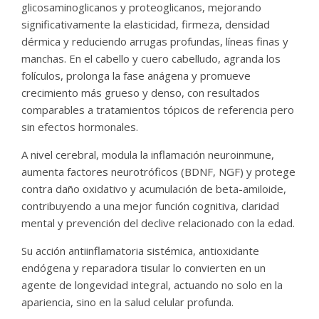
glicosaminoglicanos y proteoglicanos, mejorando
significativamente la elasticidad, firmeza, densidad
dérmica y reduciendo arrugas profundas, líneas finas y
manchas. En el cabello y cuero cabelludo, agranda los
folículos, prolonga la fase anágena y promueve
crecimiento más grueso y denso, con resultados
comparables a tratamientos tópicos de referencia pero
sin efectos hormonales.
A nivel cerebral, modula la inflamación neuroinmune,
aumenta factores neurotróficos (BDNF, NGF) y protege
contra daño oxidativo y acumulación de beta-amiloide,
contribuyendo a una mejor función cognitiva, claridad
mental y prevención del declive relacionado con la edad.
Su acción antiinflamatoria sistémica, antioxidante
endógena y reparadora tisular lo convierten en un
agente de longevidad integral, actuando no solo en la
apariencia, sino en la salud celular profunda.