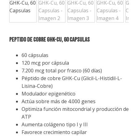
PEPTIDO DE COBRE GHK-Cu, 60 Capsulas
60 cápsulas
120 mcg por cápsula
7.200 mcg total por frasco (60 días)
Péptido de cobre GHK-Cu (Glicil-L-Histidil-L-
Lisina-Cobre)
Modulador epigenético
Actúa sobre más de 4.000 genes
Optimiza función mitocondrial y producción de
ATP
Aumenta colágeno tipo I y III
Favorece crecimiento capilar