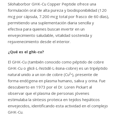
Silohaborbor GHK-Cu Copper Peptide ofrece una
formulación oral de alta pureza y biodisponibilidad (120
mcg por cápsula, 7.200 mcg total por frasco de 60 días),
permitiendo una suplementación diaria sencilla y
efectiva para quienes buscan invertir en un
envejecimiento saludable, vitalidad sostenida y
rejuvenecimiento desde el interior.
¿Qué es el ghk-cu?
El GHK-Cu (también conocido como péptido de cobre
GHK-Cu o glicil-L-histidil-L-lisina-cobre) es un tripéptido
natural unido a un ion de cobre (Cu²⁺), presente de
forma endógena en plasma humano, saliva y orina. Fue
descubierto en 1973 por el Dr. Loren Pickart al
observar que el plasma de personas jóvenes
estimulaba la síntesis proteica en tejidos hepáticos
envejecidos, identificando esta actividad en el complejo
GHK-Cu.