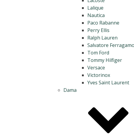
Lacoste
Lalique
Nautica
Paco Rabanne
Perry Ellis
Ralph Lauren
Salvatore Ferragam
Tom Ford
Tommy Hilfiger
Versace
Victorinox
Yves Saint Laurent
Dama