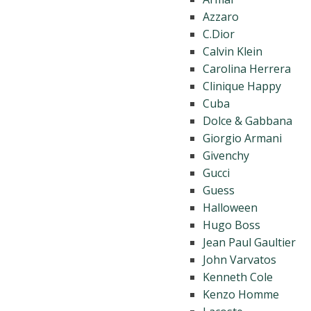
Azzaro
C.Dior
Calvin Klein
Carolina Herrera
Clinique Happy
Cuba
Dolce & Gabbana
Giorgio Armani
Givenchy
Gucci
Guess
Halloween
Hugo Boss
Jean Paul Gaultier
John Varvatos
Kenneth Cole
Kenzo Homme