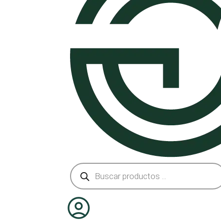
Búsqueda
de
productos