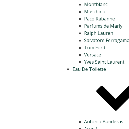
Montblanc
Moschino
Paco Rabanne
Parfums de Marly
Ralph Lauren
Salvatore Ferragam
Tom Ford
Versace
Yves Saint Laurent
Eau De Toilette
Antonio Banderas
Armaf