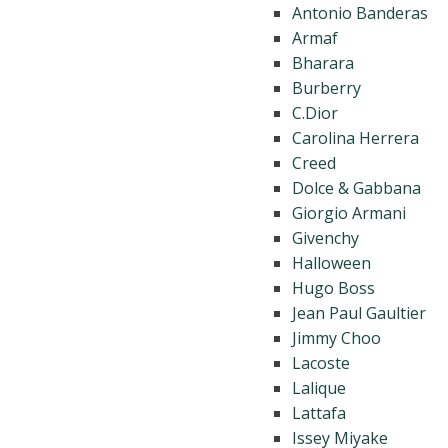
Antonio Banderas
Armaf
Bharara
Burberry
C.Dior
Carolina Herrera
Creed
Dolce & Gabbana
Giorgio Armani
Givenchy
Halloween
Hugo Boss
Jean Paul Gaultier
Jimmy Choo
Lacoste
Lalique
Lattafa
Issey Miyake