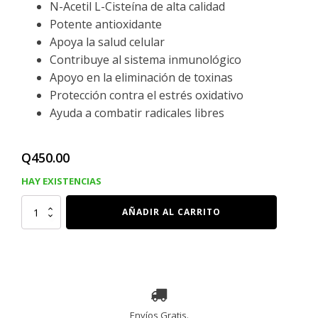
N-Acetil L-Cisteína de alta calidad
Potente antioxidante
Apoya la salud celular
Contribuye al sistema inmunológico
Apoyo en la eliminación de toxinas
Protección contra el estrés oxidativo
Ayuda a combatir radicales libres
Q
450.00
HAY EXISTENCIAS
NAC
AÑADIR AL CARRITO
600
Mg,
60
Capsulas
cantidad
Envíos Gratis.