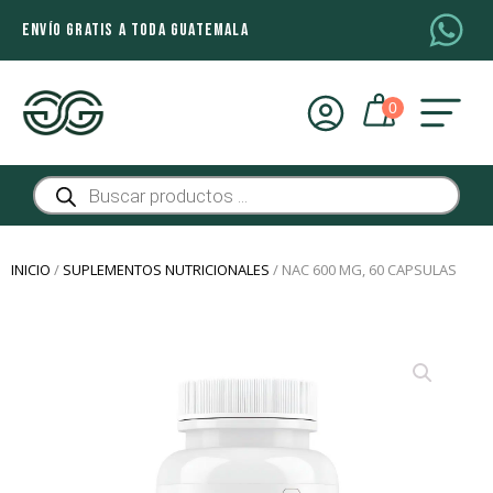
ENVÍO GRATIS A TODA GUATEMALA
Búsqueda
de
productos
INICIO
/
SUPLEMENTOS NUTRICIONALES
/ NAC 600 MG, 60 CAPSULAS