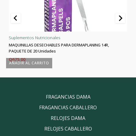
Suplementos Nutricionales
MAQUINILLAS DESECHABLES PARA DERMAPLANING 14R,
PAQUETE DE 20 Unidades
Q
675.00
AÑADIR AL CARRITO
FRAGANCIAS DAMA
FRAGANCIAS CABALLERO
RELOJES DAMA
RELOJES CABALLERO