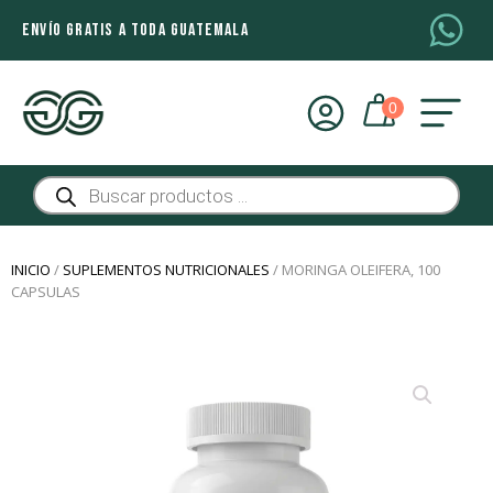
ENVÍO GRATIS A TODA GUATEMALA
Búsqueda
de
productos
INICIO
/
SUPLEMENTOS NUTRICIONALES
/ MORINGA OLEIFERA, 100
CAPSULAS