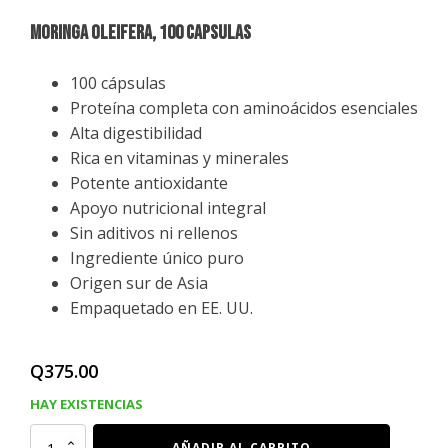
MORINGA OLEIFERA, 100 CAPSULAS
100 cápsulas
Proteína completa con aminoácidos esenciales
Alta digestibilidad
Rica en vitaminas y minerales
Potente antioxidante
Apoyo nutricional integral
Sin aditivos ni rellenos
Ingrediente único puro
Origen sur de Asia
Empaquetado en EE. UU.
Q
375.00
HAY EXISTENCIAS
MORINGA
AÑADIR AL CARRITO