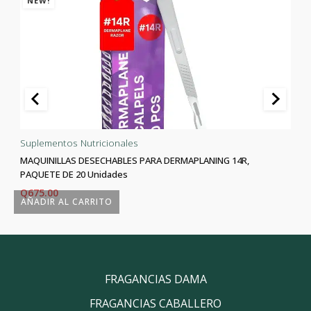
NEW!
Suplementos Nutricionales
MAQUINILLAS DESECHABLES PARA DERMAPLANING 14R,
PAQUETE DE 20 Unidades
Q
675.00
AÑADIR AL CARRITO
FRAGANCIAS DAMA
FRAGANCIAS CABALLERO