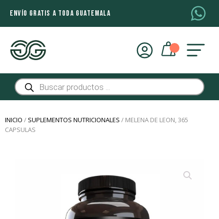
ENVÍO GRATIS A TODA GUATEMALA
Búsqueda
de
productos
INICIO
/
SUPLEMENTOS NUTRICIONALES
/ MELENA DE LEON, 365
CAPSULAS