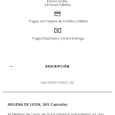
Envíos Gratis.
24 horas hábiles.
Pagos con Tarjeta de Crédito y Débito
Pagos Depósito y Contra Entrega
DESCRIPCIÓN
VALORACIONES (0)
MELENA DE LEON, 365 Capsulas
El Melena de León de Pure Original Ingredients es uno