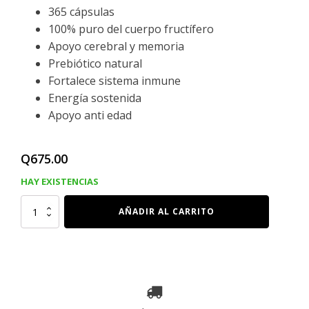
365 cápsulas
100% puro del cuerpo fructífero
Apoyo cerebral y memoria
Prebiótico natural
Fortalece sistema inmune
Energía sostenida
Apoyo anti edad
Q
675.00
HAY EXISTENCIAS
MELENA
AÑADIR AL CARRITO
DE
LEON,
365
Capsulas
cantidad