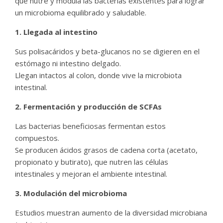
que nutre y modula las bacterias existentes para lograr
un microbioma equilibrado y saludable.
1. Llegada al intestino
Sus polisacáridos y beta-glucanos no se digieren en el
estómago ni intestino delgado.
Llegan intactos al colon, donde vive la microbiota
intestinal.
2. Fermentación y producción de SCFAs
Las bacterias beneficiosas fermentan estos
compuestos.
Se producen ácidos grasos de cadena corta (acetato,
propionato y butirato), que nutren las células
intestinales y mejoran el ambiente intestinal.
3. Modulación del microbioma
Estudios muestran aumento de la diversidad microbiana