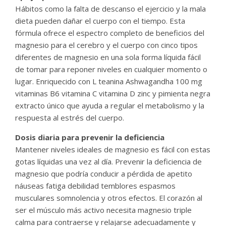
Hábitos como la falta de descanso el ejercicio y la mala
dieta pueden dañar el cuerpo con el tiempo. Esta
fórmula ofrece el espectro completo de beneficios del
magnesio para el cerebro y el cuerpo con cinco tipos
diferentes de magnesio en una sola forma líquida fácil
de tomar para reponer niveles en cualquier momento o
lugar. Enriquecido con L teanina Ashwagandha 100 mg
vitaminas B6 vitamina C vitamina D zinc y pimienta negra
extracto único que ayuda a regular el metabolismo y la
respuesta al estrés del cuerpo.
Dosis diaria para prevenir la deficiencia
Mantener niveles ideales de magnesio es fácil con estas
gotas líquidas una vez al día. Prevenir la deficiencia de
magnesio que podría conducir a pérdida de apetito
náuseas fatiga debilidad temblores espasmos
musculares somnolencia y otros efectos. El corazón al
ser el músculo más activo necesita magnesio triple
calma para contraerse y relajarse adecuadamente y