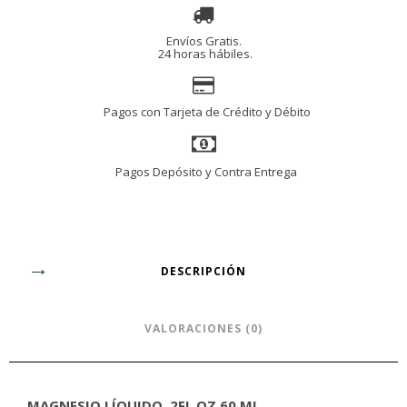
Envíos Gratis.
24 horas hábiles.
Pagos con Tarjeta de Crédito y Débito
Pagos Depósito y Contra Entrega
DESCRIPCIÓN
VALORACIONES (0)
MAGNESIO LÍQUIDO, 2FL OZ 60 ML