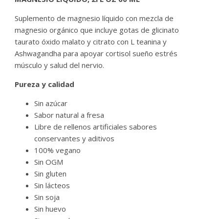
Suplemento de magnesio líquido con mezcla de
magnesio orgánico que incluye gotas de glicinato
taurato óxido malato y citrato con L teanina y
Ashwagandha para apoyar cortisol sueño estrés
músculo y salud del nervio.
Pureza y calidad
Sin azúcar
Sabor natural a fresa
Libre de rellenos artificiales sabores
conservantes y aditivos
100% vegano
Sin OGM
Sin gluten
Sin lácteos
Sin soja
Sin huevo