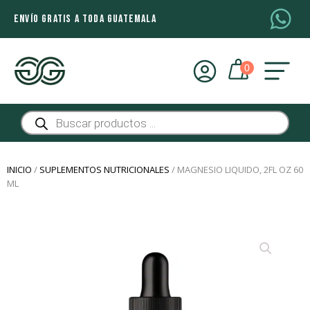
ENVÍO GRATIS A TODA GUATEMALA
Búsqueda
de
productos
INICIO
/
SUPLEMENTOS NUTRICIONALES
/ MAGNESIO LIQUIDO, 2FL OZ 60
ML