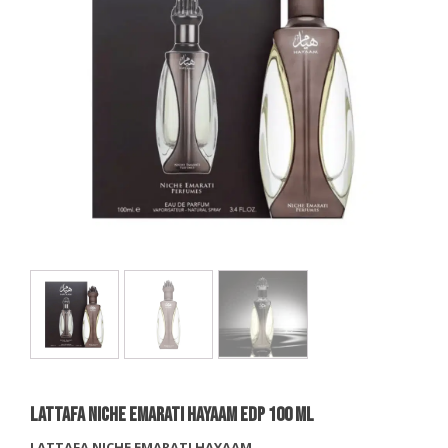
LATTAFA NICHE EMARATI HAYAAM EDP 100 Ml
LATTAFA NICHE EMARATI HAYAAM