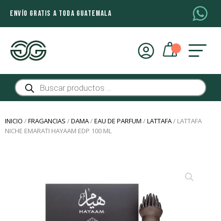
ENVÍO GRATIS A TODA GUATEMALA
Búsqueda
de
productos
INICIO
/
FRAGANCIAS
/
DAMA
/
EAU DE PARFUM
/
LATTAFA
/ LATTAFA
NICHE EMARATI HAYAAM EDP 100 ML