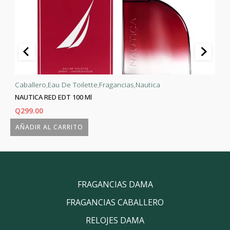
Caballero
,
Eau De Toilette
,
Fragancias
,
Nautica
NAUTICA RED EDT 100 Ml
Q
299.00
AÑADIR AL CARRITO
FRAGANCIAS DAMA
FRAGANCIAS CABALLERO
RELOJES DAMA