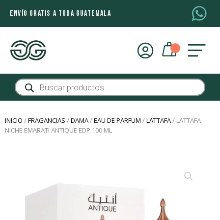
ENVÍO GRATIS A TODA GUATEMALA
Búsqueda
de
productos
INICIO
/
FRAGANCIAS
/
DAMA
/
EAU DE PARFUM
/
LATTAFA
/ LATTAFA
NICHE EMARATI ANTIQUE EDP 100 ML