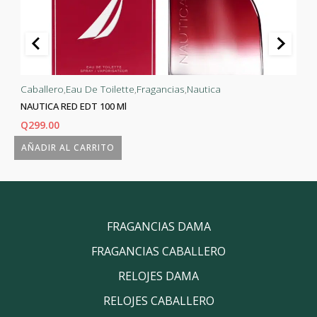
Caballero
,
Eau De Toilette
,
Fragancias
,
Nautica
NAUTICA RED EDT 100 Ml
Q
299.00
AÑADIR AL CARRITO
FRAGANCIAS DAMA
FRAGANCIAS CABALLERO
RELOJES DAMA
RELOJES CABALLERO