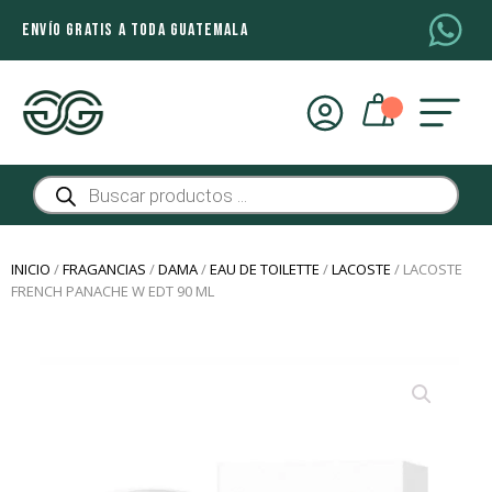
ENVÍO GRATIS A TODA GUATEMALA
Búsqueda
de
productos
INICIO
/
FRAGANCIAS
/
DAMA
/
EAU DE TOILETTE
/
LACOSTE
/ LACOSTE
FRENCH PANACHE W EDT 90 ML