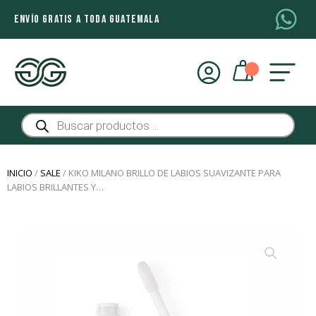
ENVÍO GRATIS A TODA GUATEMALA
Búsqueda
de
productos
INICIO
/
SALE
/ KIKO MILANO BRILLO DE LABIOS SUAVIZANTE PARA
LABIOS BRILLANTES Y…