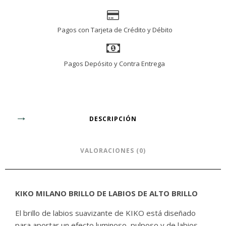
Pagos con Tarjeta de Crédito y Débito
Pagos Depósito y Contra Entrega
DESCRIPCIÓN
VALORACIONES (0)
KIKO MILANO BRILLO DE LABIOS DE ALTO BRILLO
El brillo de labios suavizante de KIKO está diseñado
para aportar un efecto luminoso, pulposo y de labios