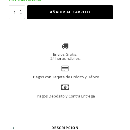
MAQUINILLA
AÑADIR AL CARRITO
De
AFEITAR
FACIAL
DE
ACERO
INOXIDABLE
cantidad
Envíos Gratis.
24 horas hábiles.
Pagos con Tarjeta de Crédito y Débito
Pagos Depósito y Contra Entrega
DESCRIPCIÓN