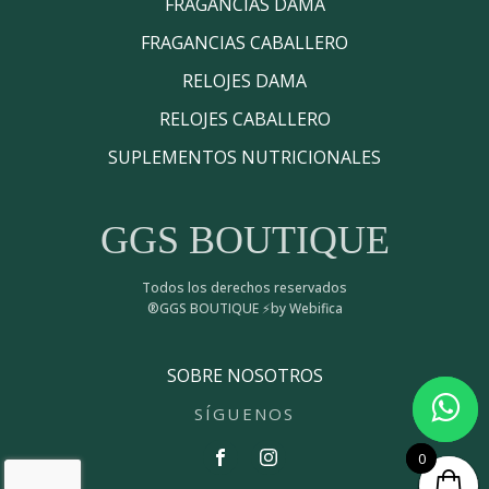
FRAGANCIAS DAMA
FRAGANCIAS CABALLERO
RELOJES DAMA
RELOJES CABALLERO
SUPLEMENTOS NUTRICIONALES
GGS BOUTIQUE
Todos los derechos reservados
®GGS BOUTIQUE ⚡by Webifica
SOBRE NOSOTROS
SÍGUENOS
0
0