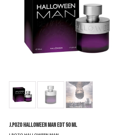
J.POZO HALLOWEEN MAN EDT 50 ml
J.POZO HALLOWEEN MAN