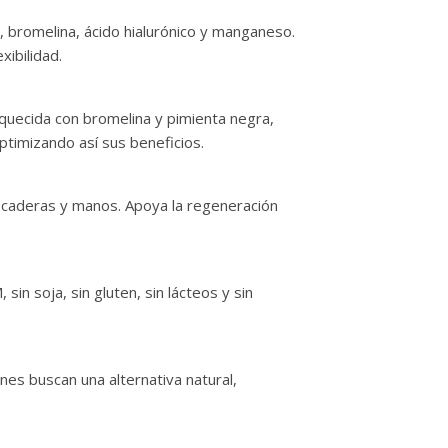
, bromelina, ácido hialurónico y manganeso.
xibilidad.
iquecida con bromelina y pimienta negra,
ptimizando así sus beneficios.
, caderas y manos. Apoya la regeneración
in soja, sin gluten, sin lácteos y sin
nes buscan una alternativa natural,