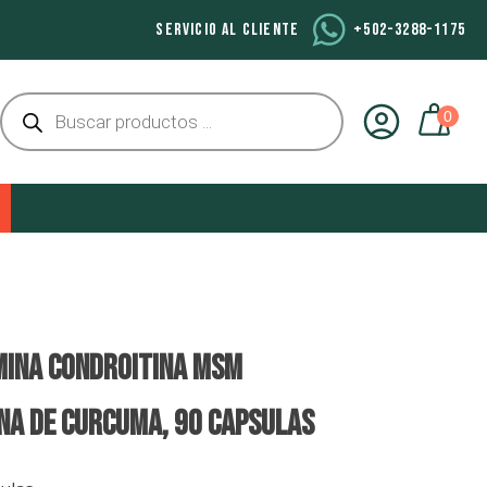
SERVICIO AL CLIENTE
+502-3288-1175
Búsqueda
de
productos
INA CONDROITINA MSM
NA DE CURCUMA, 90 Capsulas