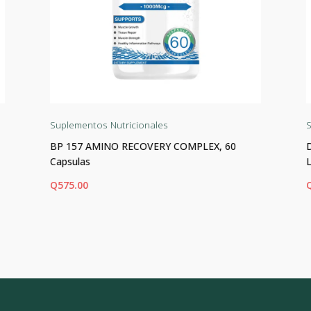
Suplementos Nutricionales
S
BP 157 AMINO RECOVERY COMPLEX, 60
Capsulas
Q
575.00
AÑADIR AL CARRITO
AÑ