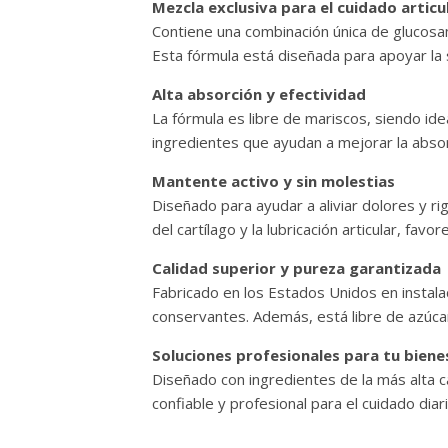
Mezcla exclusiva para el cuidado articu
Contiene una combinación única de glucosam
Esta fórmula está diseñada para apoyar la s
Alta absorción y efectividad
La fórmula es libre de mariscos, siendo id
ingredientes que ayudan a mejorar la absor
Mantente activo y sin molestias
Diseñado para ayudar a aliviar dolores y r
del cartílago y la lubricación articular, fa
Calidad superior y pureza garantizada
Fabricado en los Estados Unidos en instalac
conservantes. Además, está libre de azúcar,
Soluciones profesionales para tu biene
Diseñado con ingredientes de la más alta c
confiable y profesional para el cuidado diari