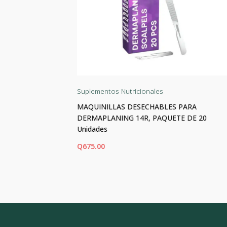
Suplementos Nutricionales
las
MAQUINILLAS DESECHABLES PARA
DERMAPLANING 14R, PAQUETE DE 20
Unidades
Q
675.00
AÑADIR AL CARRITO