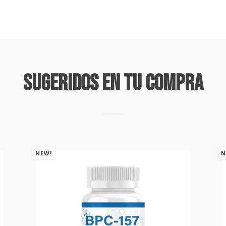
Sugeridos En Tu Compra
NEW!
N