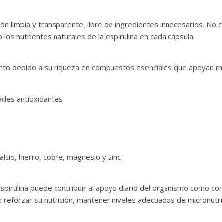
 limpia y transparente, libre de ingredientes innecesarios. No co
los nutrientes naturales de la espirulina en cada cápsula.
ento debido a su riqueza en compuestos esenciales que apoyan mú
ades antioxidantes
lcio, hierro, cobre, magnesio y zinc
a espirulina puede contribuir al apoyo diario del organismo como 
 reforzar su nutrición, mantener niveles adecuados de micronutr