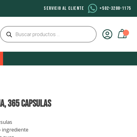
SERVICIO AL CLIENTE
+502-3288-1175
Búsqueda
de
productos
NA, 365 Capsulas
sulas
 ingrediente