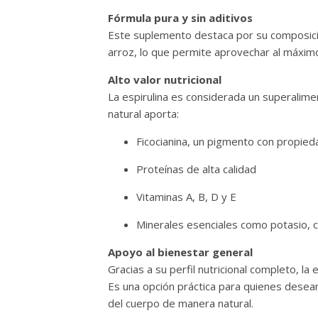
Fórmula pura y sin aditivos
Este suplemento destaca por su composición
arroz, lo que permite aprovechar al máximo 
Alto valor nutricional
La espirulina es considerada un superalim
natural aporta:
Ficocianina, un pigmento con propied
Proteínas de alta calidad
Vitaminas A, B, D y E
Minerales esenciales como potasio, ca
Apoyo al bienestar general
Gracias a su perfil nutricional completo, l
Es una opción práctica para quienes desean
del cuerpo de manera natural.