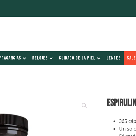
FRAGANCIAS
RELOJES
CUIDADO DE LA PIEL
LENTES
SALE
ESPIRULI
365 cáp
Un solo