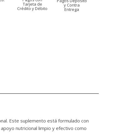
Pagos Depósito
s
Tarjeta de
y Contra
Crédito y Débito
Entrega
ional. Este suplemento está formulado con
 apoyo nutricional limpio y efectivo como