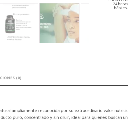
24 hora
hábiles.
CIONES (0)
atural ampliamente reconocida por su extraordinario valor nutric
oducto puro, concentrado y sin diluir, ideal para quienes buscan un