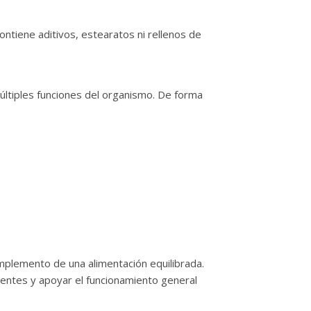
ntiene aditivos, estearatos ni rellenos de
ltiples funciones del organismo. De forma
complemento de una alimentación equilibrada.
ientes y apoyar el funcionamiento general