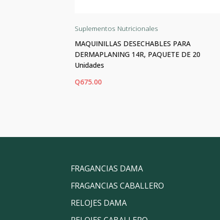
Suplementos Nutricionales
las
MAQUINILLAS DESECHABLES PARA
DERMAPLANING 14R, PAQUETE DE 20
Unidades
Q
675.00
AÑADIR AL CARRITO
FRAGANCIAS DAMA
FRAGANCIAS CABALLERO
RELOJES DAMA
RELOJES CABALLERO