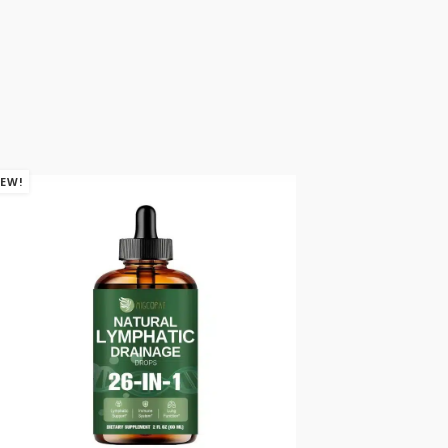
EW!
NEW!