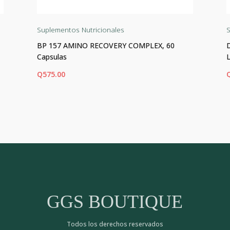
Suplementos Nutricionales
S
BP 157 AMINO RECOVERY COMPLEX, 60
Capsulas
Q
575.00
AÑADIR AL CARRITO
AÑ
GGS BOUTIQUE
Todos los derechos reservados