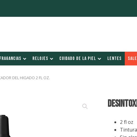
FRAGANCIAS
RELOJES
CUIDADO DE LA PIEL
LENTES
SALE
CADOR DEL HIGADO 2 FL OZ.
DESINTOXI
2 fl oz
Tintura