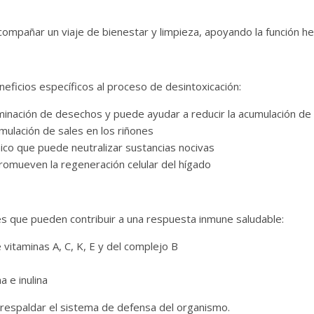
compañar un viaje de bienestar y limpieza, apoyando la función hep
eficios específicos al proceso de desintoxicación:
inación de desechos y puede ayudar a reducir la acumulación de 
mulación de sales en los riñones
nico que puede neutralizar sustancias nocivas
omueven la regeneración celular del hígado
es que pueden contribuir a una respuesta inmune saludable:
 vitaminas A, C, K, E y del complejo B
a e inulina
respaldar el sistema de defensa del organismo.