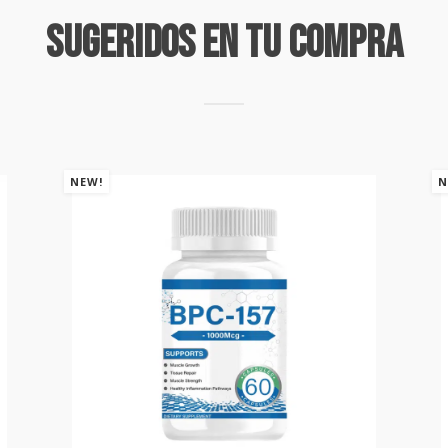
Sugeridos En Tu Compra
NEW!
N