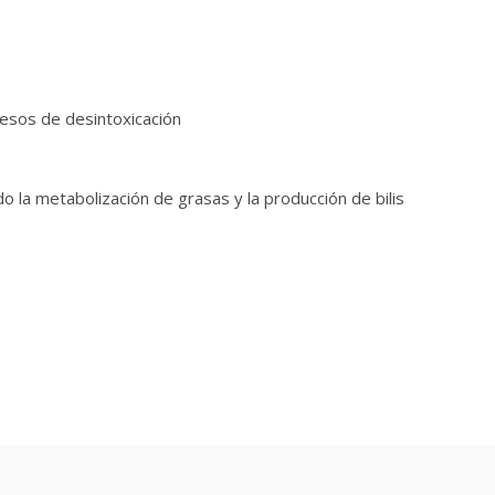
cesos de desintoxicación
do la metabolización de grasas y la producción de bilis