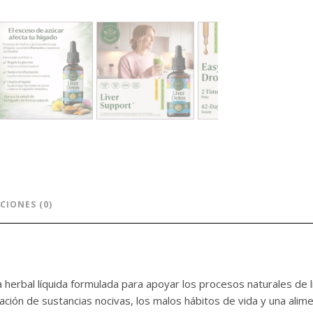
CIONES (0)
a herbal líquida formulada para apoyar los procesos naturales de 
ltración de sustancias nocivas, los malos hábitos de vida y una al