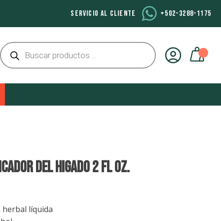
SERVICIO AL CLIENTE
+502-3288-1175
Búsqueda
de
productos
CADOR DEL HIGADO 2 fl oz.
 herbal líquida