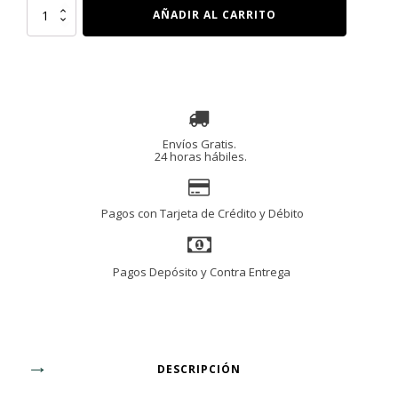
CREATINA
AÑADIR AL CARRITO
HCL,
90
Capsulas
cantidad
Envíos Gratis.
24 horas hábiles.
Pagos con Tarjeta de Crédito y Débito
Pagos Depósito y Contra Entrega
DESCRIPCIÓN