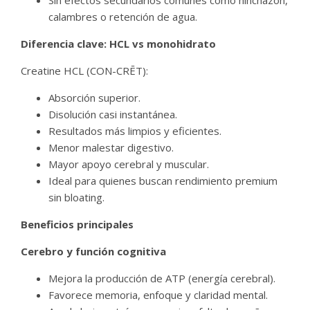
Sin efectos secundarios comunes como hinchazón,
calambres o retención de agua.
Diferencia clave: HCL vs monohidrato
Creatine HCL (CON-CRĒT):
Absorción superior.
Disolución casi instantánea.
Resultados más limpios y eficientes.
Menor malestar digestivo.
Mayor apoyo cerebral y muscular.
Ideal para quienes buscan rendimiento premium
sin bloating.
Beneficios principales
Cerebro y función cognitiva
Mejora la producción de ATP (energía cerebral).
Favorece memoria, enfoque y claridad mental.