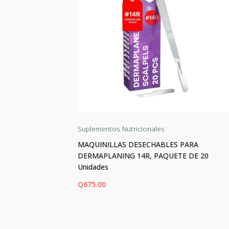
Suplementos Nutricionales
las
MAQUINILLAS DESECHABLES PARA
DERMAPLANING 14R, PAQUETE DE 20
Unidades
Q
675.00
AÑADIR AL CARRITO