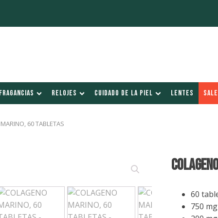
FRAGANCIAS
RELOJES
CUIDADO DE LA PIEL
LENTES
SALE
MARINO, 60 TABLETAS
COLAGENO
60 tabl
750 mg 