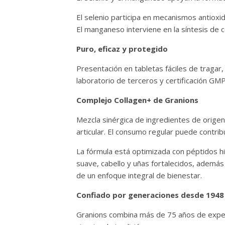
El selenio participa en mecanismos antioxid
El manganeso interviene en la síntesis de c
Puro, eficaz y protegido
Presentación en tabletas fáciles de tragar
laboratorio de terceros y certificación GMP
Complejo Collagen+ de Granions
Mezcla sinérgica de ingredientes de origen 
articular. El consumo regular puede contribu
La fórmula está optimizada con péptidos hi
suave, cabello y uñas fortalecidos, además
de un enfoque integral de bienestar.
Confiado por generaciones desde 1948
Granions combina más de 75 años de exper