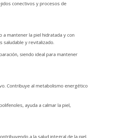
tejidos conectivos y procesos de
 a mantener la piel hidratada y con
s saludable y revitalizado.
eparación, siendo ideal para mantener
ivo. Contribuye al metabolismo energético
olifenoles, ayuda a calmar la piel,
tribuyendo a la salud integral de la piel.