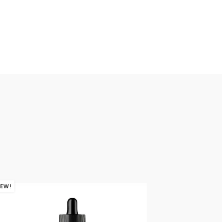
EW!
NEW!