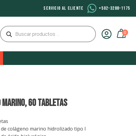
SERVICIO AL CLIENTE
+502-3288-1175
Búsqueda
de
productos
 MARINO, 60 TABLETAS
etas
de colágeno marino hidrolizado tipo I