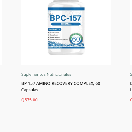
Suplementos Nutricionales
S
BP 157 AMINO RECOVERY COMPLEX, 60
Capsulas
Q
575.00
AÑADIR AL CARRITO
AÑ