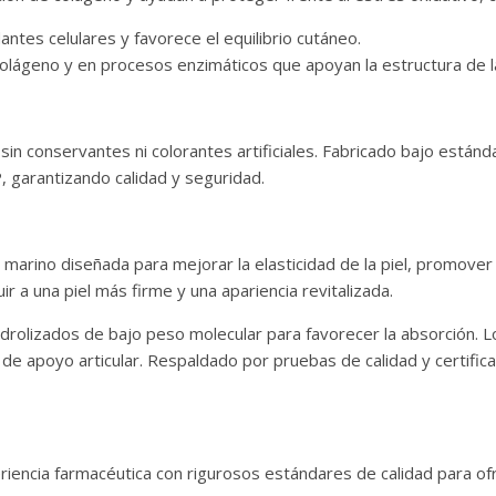
antes celulares y favorece el equilibrio cutáneo.
olágeno y en procesos enzimáticos que apoyan la estructura de la 
, sin conservantes ni colorantes artificiales. Fabricado bajo est
, garantizando calidad y seguridad.
marino diseñada para mejorar la elasticidad de la piel, promover 
ir a una piel más firme y una apariencia revitalizada.
drolizados de bajo peso molecular para favorecer la absorción. L
 de apoyo articular. Respaldado por pruebas de calidad y certific
iencia farmacéutica con rigurosos estándares de calidad para of