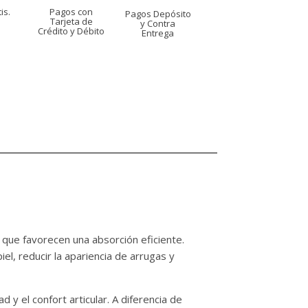
is.
Pagos con
Pagos Depósito
s
Tarjeta de
y Contra
Crédito y Débito
Entrega
 que favorecen una absorción eficiente.
el, reducir la apariencia de arrugas y
 y el confort articular. A diferencia de