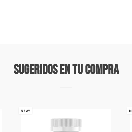
Sugeridos En Tu Compra
NEW!
N