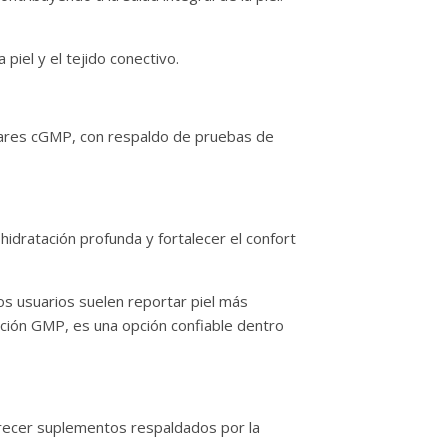
piel y el tejido conectivo.
ándares cGMP, con respaldo de pruebas de
hidratación profunda y fortalecer el confort
os usuarios suelen reportar piel más
ación GMP, es una opción confiable dentro
recer suplementos respaldados por la