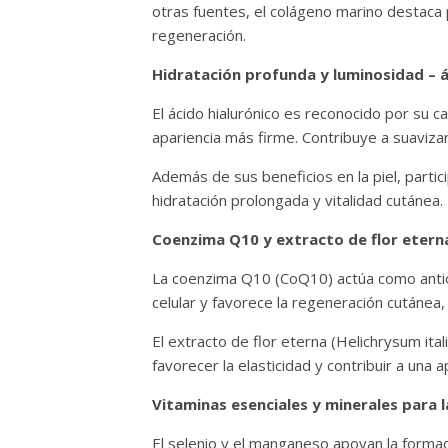
otras fuentes, el colágeno marino destaca 
regeneración.
Hidratación profunda y luminosidad – á
El ácido hialurónico es reconocido por su 
apariencia más firme. Contribuye a suavizar
Además de sus beneficios en la piel, partic
hidratación prolongada y vitalidad cutánea.
Coenzima Q10 y extracto de flor etern
La coenzima Q10 (CoQ10) actúa como antiox
celular y favorece la regeneración cutánea
El extracto de flor eterna (Helichrysum ita
favorecer la elasticidad y contribuir a una 
Vitaminas esenciales y minerales para 
El selenio y el manganeso apoyan la formaci