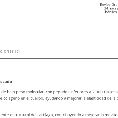
Envíos Grat
24 hora
hábiles.
CIONES (0)
escado
I de bajo peso molecular, con péptidos inferiores a 2,000 Daltons
e colágeno en el cuerpo, ayudando a mejorar la elasticidad de la pi
te estructural del cartílago, contribuyendo a mejorar la movilidad