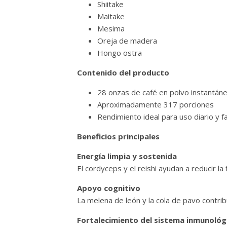
Shiitake
Maitake
Mesima
Oreja de madera
Hongo ostra
Contenido del producto
28 onzas de café en polvo instantán
Aproximadamente 317 porciones
Rendimiento ideal para uso diario y fa
Beneficios principales
Energía limpia y sostenida
El cordyceps y el reishi ayudan a reducir l
Apoyo cognitivo
La melena de león y la cola de pavo contrib
Fortalecimiento del sistema inmunológ