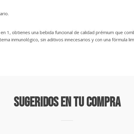
ario.
0 en 1, obtienes una bebida funcional de calidad prémium que com
stema inmunológico, sin aditivos innecesarios y con una fórmula limp
Sugeridos En Tu Compra