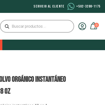
SERVICIO AL CLIENTE
+502-3288-1175
Búsqueda
de
productos
POLVO ORGÁNICO INSTANTÁNEO
28 Oz