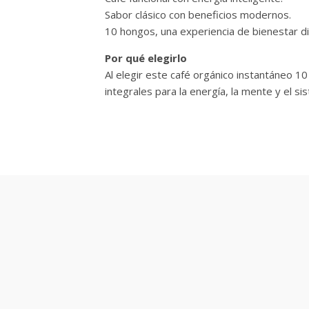
Sabor clásico con beneficios modernos.
10 hongos, una experiencia de bienestar di
Por qué elegirlo
Al elegir este café orgánico instantáneo 1
integrales para la energía, la mente y el si