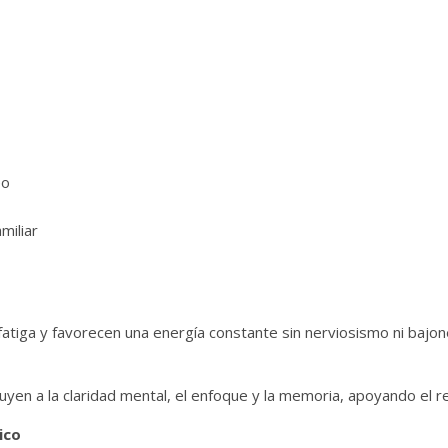
eo
miliar
a fatiga y favorecen una energía constante sin nerviosismo ni bajon
uyen a la claridad mental, el enfoque y la memoria, apoyando el re
ico