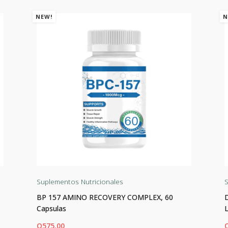
NEW!
N
Suplementos Nutricionales
S
BP 157 AMINO RECOVERY COMPLEX, 60
Capsulas
Q
575.00