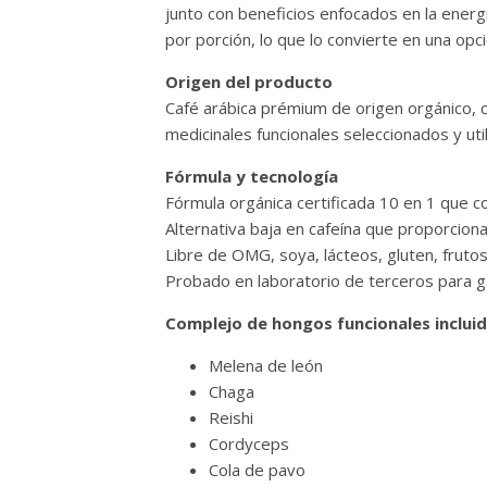
junto con beneficios enfocados en la energí
por porción, lo que lo convierte en una opci
Origen del producto
Café arábica prémium de origen orgánico, 
medicinales funcionales seleccionados y ut
Fórmula y tecnología
Fórmula orgánica certificada 10 en 1 que c
Alternativa baja en cafeína que proporciona
Libre de OMG, soya, lácteos, gluten, fruto
Probado en laboratorio de terceros para ga
Complejo de hongos funcionales inclui
Melena de león
Chaga
Reishi
Cordyceps
Cola de pavo