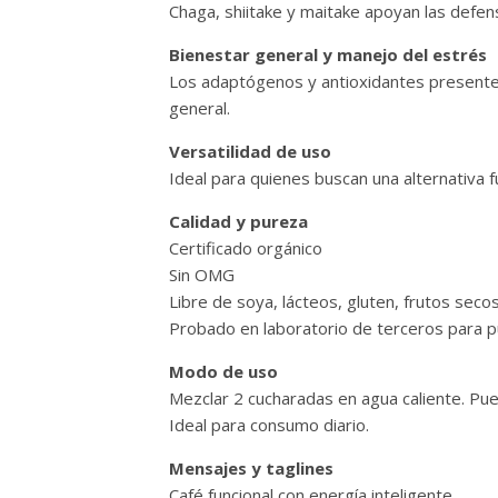
Chaga, shiitake y maitake apoyan las defen
Bienestar general y manejo del estrés
Los adaptógenos y antioxidantes presentes 
general.
Versatilidad de uso
Ideal para quienes buscan una alternativa fun
Calidad y pureza
Certificado orgánico
Sin OMG
Libre de soya, lácteos, gluten, frutos seco
Probado en laboratorio de terceros para p
Modo de uso
Mezclar 2 cucharadas en agua caliente. Pue
Ideal para consumo diario.
Mensajes y taglines
Café funcional con energía inteligente.