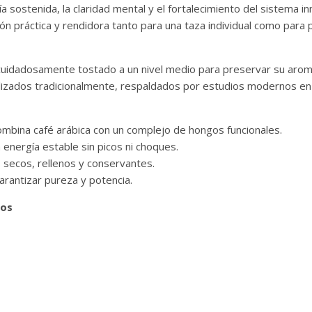
a sostenida, la claridad mental y el fortalecimiento del sistema 
ón práctica y rendidora tanto para una taza individual como para p
cuidadosamente tostado a un nivel medio para preservar su arom
ilizados tradicionalmente, respaldados por estudios modernos en n
ombina café arábica con un complejo de hongos funcionales.
 energía estable sin picos ni choques.
s secos, rellenos y conservantes.
rantizar pureza y potencia.
dos