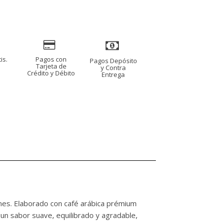
is.
Pagos con
Pagos Depósito
s
Tarjeta de
y Contra
Crédito y Débito
Entrega
nes. Elaborado con café arábica prémium
un sabor suave, equilibrado y agradable,