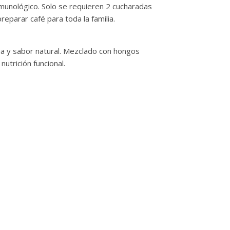
inmunológico. Solo se requieren 2 cucharadas
reparar café para toda la familia.
a y sabor natural. Mezclado con hongos
utrición funcional.