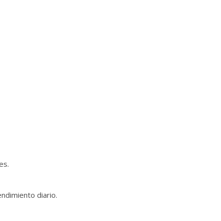
es.
ndimiento diario.