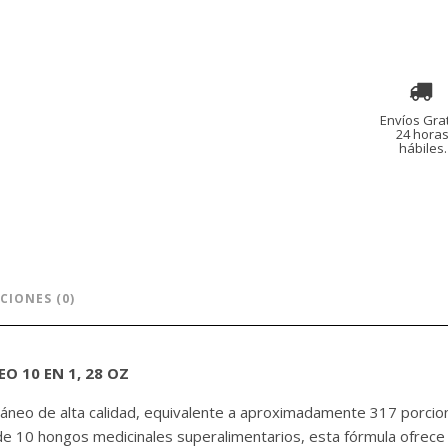
Envíos Grat
24 hora
hábiles.
CIONES (0)
 10 EN 1, 28 OZ
táneo de alta calidad, equivalente a aproximadamente 317 porcio
de 10 hongos medicinales superalimentarios, esta fórmula ofrece 