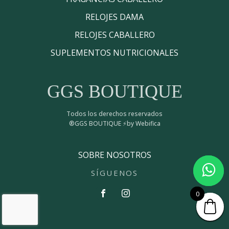
RELOJES DAMA
RELOJES CABALLERO
SUPLEMENTOS NUTRICIONALES
GGS BOUTIQUE
Todos los derechos reservados
®GGS BOUTIQUE ⚡by Webifica
SOBRE NOSOTROS
SÍGUENOS
0
0