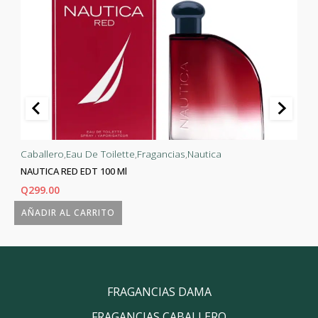
Caballero
,
Eau De Toilette
,
Fragancias
,
Nautica
NAUTICA RED EDT 100 Ml
Q
299.00
AÑADIR AL CARRITO
FRAGANCIAS DAMA
FRAGANCIAS CABALLERO