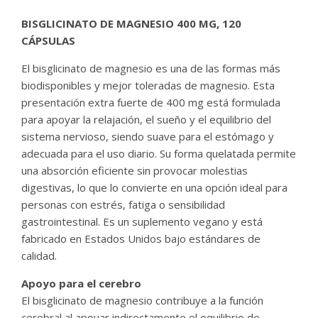
BISGLICINATO DE MAGNESIO 400 MG, 120
CÁPSULAS
El bisglicinato de magnesio es una de las formas más
biodisponibles y mejor toleradas de magnesio. Esta
presentación extra fuerte de 400 mg está formulada
para apoyar la relajación, el sueño y el equilibrio del
sistema nervioso, siendo suave para el estómago y
adecuada para el uso diario. Su forma quelatada permite
una absorción eficiente sin provocar molestias
digestivas, lo que lo convierte en una opción ideal para
personas con estrés, fatiga o sensibilidad
gastrointestinal. Es un suplemento vegano y está
fabricado en Estados Unidos bajo estándares de
calidad.
Apoyo para el cerebro
El bisglicinato de magnesio contribuye a la función
cerebral al apoyar indirectamente el equilibrio de