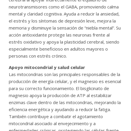
neurotransmisores como el GABA, promoviendo calma
mental y claridad cognitiva. Ayuda a reducir la ansiedad,
el estrés y los síntomas de depresión leve, mejora la
memoria y disminuye la sensación de “niebla mental”. Su
acción antioxidante protege las neuronas frente al
estrés oxidativo y apoya la plasticidad cerebral, siendo
especialmente beneficioso en adultos mayores o
personas con estrés crónico.
Apoyo mitocondrial y salud celular
Las mitocondrias son las principales responsables de la
producción de energía celular, y el magnesio es esencial
para su correcto funcionamiento. El bisglicinato de
magnesio apoya la producción de ATP al estabilizar
enzimas clave dentro de las mitocondrias, mejorando la
eficiencia energética y ayudando a reducir la fatiga.
También contribuye a combatir el agotamiento
mitocondrial asociado al envejecimiento y a
enfermedades crónicas, protegiendo las células frente