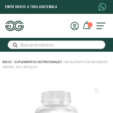
ENVÍO GRATIS A TODA GUATEMALA
Búsqueda
de
productos
INICIO
/
SUPLEMENTOS NUTRICIONALES
/ BISGLICINATO DE MAGNESIO
400 MG, 120 CAPSULAS