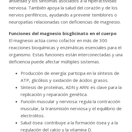
ansiedad y los síntomas asociados a la hiperactividad
nerviosa. También apoya la salud del corazón y de los
nervios periféricos, ayudando a prevenir temblores o
neuropatías relacionadas con deficiencias de magnesio.
Funciones del magnesio bisglicinato en el cuerpo
El magnesio actúa como cofactor en más de 300
reacciones bioquímicas y enzimáticas esenciales para el
organismo. Estas funciones están interconectadas y una
deficiencia puede afectar múltiples sistemas.
Producción de energía: participa en la síntesis de
ATP, glicólisis y oxidación de ácidos grasos.
Síntesis de proteínas, ADN y ARN: es clave para la
replicación y reparación genética.
Función muscular y nerviosa: regula la contracción
muscular, la transmisión nerviosa y el equilibrio de
electrolitos.
Salud ósea: contribuye a la formación ósea y a la
regulación del calcio y la vitamina D.