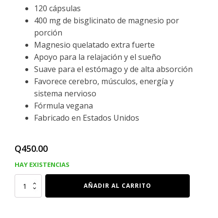
120 cápsulas
400 mg de bisglicinato de magnesio por
porción
Magnesio quelatado extra fuerte
Apoyo para la relajación y el sueño
Suave para el estómago y de alta absorción
Favorece cerebro, músculos, energía y
sistema nervioso
Fórmula vegana
Fabricado en Estados Unidos
Q
450.00
HAY EXISTENCIAS
BISGLICINATO
AÑADIR AL CARRITO
DE
MAGNESIO
400
MG,
120
Capsulas