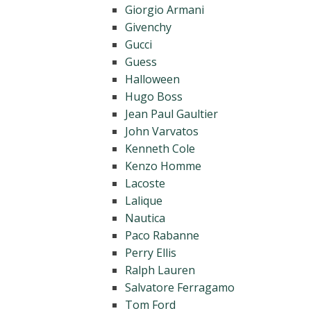
Giorgio Armani
Givenchy
Gucci
Guess
Halloween
Hugo Boss
Jean Paul Gaultier
John Varvatos
Kenneth Cole
Kenzo Homme
Lacoste
Lalique
Nautica
Paco Rabanne
Perry Ellis
Ralph Lauren
Salvatore Ferragamo
Tom Ford