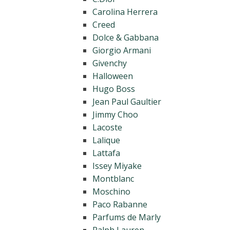
Carolina Herrera
Creed
Dolce & Gabbana
Giorgio Armani
Givenchy
Halloween
Hugo Boss
Jean Paul Gaultier
Jimmy Choo
Lacoste
Lalique
Lattafa
Issey Miyake
Montblanc
Moschino
Paco Rabanne
Parfums de Marly
Ralph Lauren