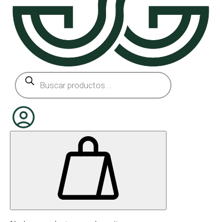
Búsqueda
de
productos