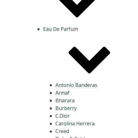
Eau De Parfum
Antonio Banderas
Armaf
Bharara
Burberry
C.Dior
Carolina Herrera
Creed