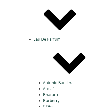
Eau De Parfum
Antonio Banderas
Armaf
Bharara
Burberry
C.Dior