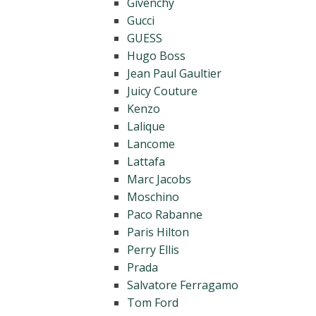
Givenchy
Gucci
GUESS
Hugo Boss
Jean Paul Gaultier
Juicy Couture
Kenzo
Lalique
Lancome
Lattafa
Marc Jacobs
Moschino
Paco Rabanne
Paris Hilton
Perry Ellis
Prada
Salvatore Ferragamo
Tom Ford