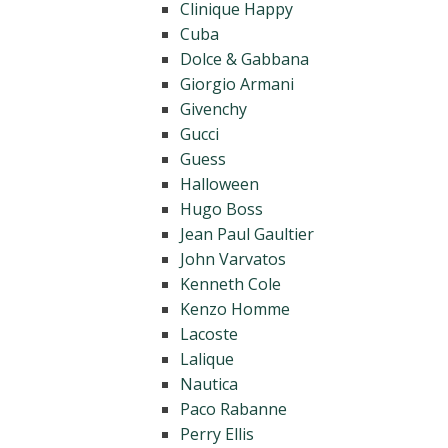
Clinique Happy
Cuba
Dolce & Gabbana
Giorgio Armani
Givenchy
Gucci
Guess
Halloween
Hugo Boss
Jean Paul Gaultier
John Varvatos
Kenneth Cole
Kenzo Homme
Lacoste
Lalique
Nautica
Paco Rabanne
Perry Ellis