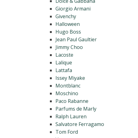
Dolce & Gabbana
Giorgio Armani
Givenchy
Halloween
Hugo Boss
Jean Paul Gaultier
Jimmy Choo
Lacoste
Lalique
Lattafa
Issey Miyake
Montblanc
Moschino
Paco Rabanne
Parfums de Marly
Ralph Lauren
Salvatore Ferragamo
Tom Ford